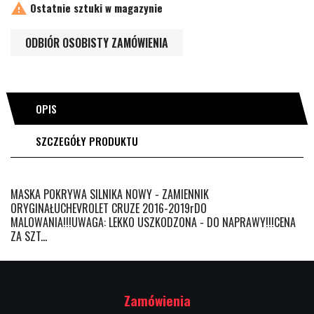

Ostatnie sztuki w magazynie
ODBIÓR OSOBISTY ZAMÓWIENIA
OPIS
SZCZEGÓŁY PRODUKTU
MASKA POKRYWA SILNIKA NOWY - ZAMIENNIK
ORYGINAŁUCHEVROLET CRUZE 2016-2019rDO
MALOWANIA!!!UWAGA: LEKKO USZKODZONA - DO NAPRAWY!!!CENA
ZA SZT...
Zamówienia