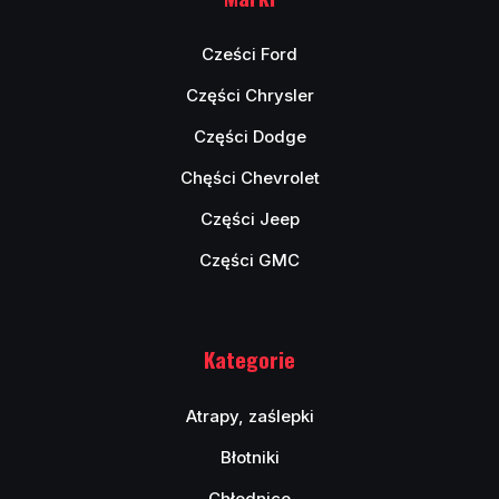
Cześci Ford
Części Chrysler
Części Dodge
Chęści Chevrolet
Części Jeep
Części GMC
Kategorie
Atrapy, zaślepki
Błotniki
Chłodnice