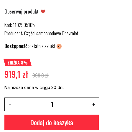
Obserwuj produkt
Kod
1192905105
:
Producent
Części samochodowe Chevrolet
:
Dostępność:
ostatnie sztuki
ZNIŻKA 8%
919,1 zł
999,0 zł
Najniższa cena w ciągu 30 dni:
Dodaj do koszyka