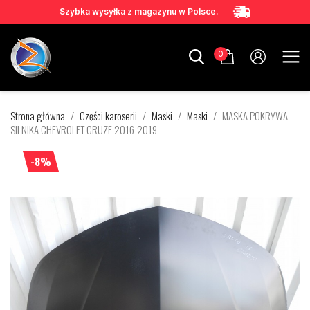
Szybka wysyłka z magazynu w Polsce.
0
Strona główna
Części karoserii
Maski
Maski
MASKA POKRYWA
SILNIKA CHEVROLET CRUZE 2016-2019
-8%