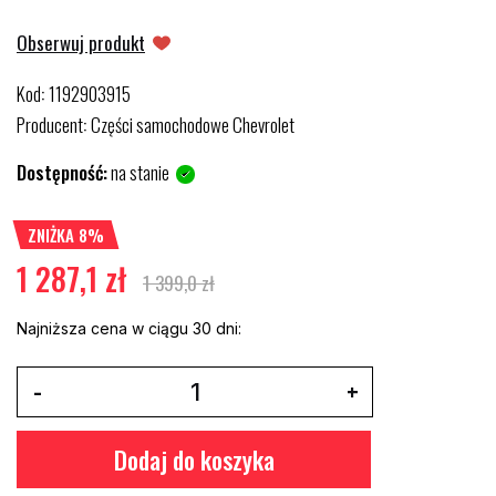
Obserwuj produkt
Kod
1192903915
:
Producent
Części samochodowe Chevrolet
:
Dostępność:
na stanie
ZNIŻKA 8%
1 287,1 zł
1 399,0 zł
Najniższa cena w ciągu 30 dni:
Dodaj do koszyka