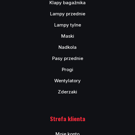
Klapy bagażnika
Lampy przednie
Lampy tylne
Maski
Nadkola
Pasy przednie
Progi
Wentylatory
Zderzaki
Strefa klienta
Moje konto