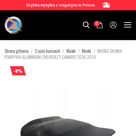
Szybka wysyłka z magazynu w Polsce.
0
Strona główna
Części karoserii
Maski
Maski
MASKA SILNIKA
POKRYWA ALUMINIUM CHEVROLET CAMARO 2016-2018
-8%