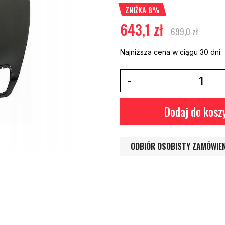
ZNIŻKA 8%
643,1 zł
699,0 zł
Najniższa cena w ciągu 30 dni:
Dodaj do kosz
ODBIÓR OSOBISTY ZAMÓWIE