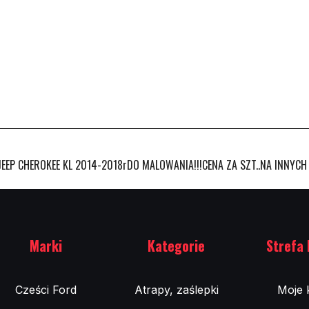
EP CHEROKEE KL 2014-2018rDO MALOWANIA!!!CENA ZA SZT..NA INNYCH
Marki
Kategorie
Strefa 
Cześci Ford
Atrapy, zaślepki
Moje 