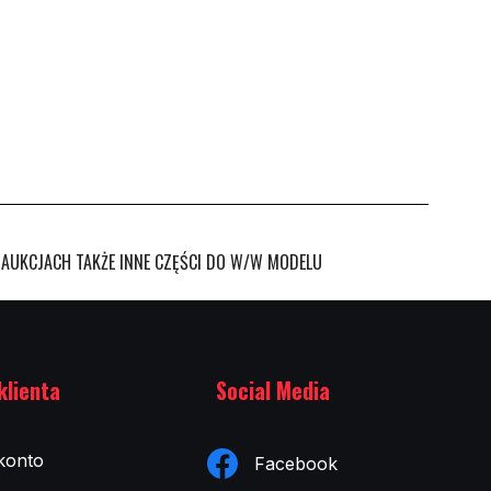
 AUKCJACH TAKŻE INNE CZĘŚCI DO W/W MODELU
klienta
Social Media
konto
Facebook