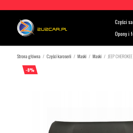
Części 
Opony i f
Strona główna
Części karoserii
Maski
Maski
JEEP CHEROKEE
-8%