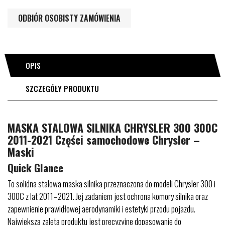
ODBIÓR OSOBISTY ZAMÓWIENIA
OPIS
SZCZEGÓŁY PRODUKTU
MASKA STALOWA SILNIKA CHRYSLER 300 300C
2011-2021 Części samochodowe Chrysler –
Maski
Quick Glance
To solidna stalowa maska silnika przeznaczona do modeli Chrysler 300 i
300C z lat 2011–2021. Jej zadaniem jest ochrona komory silnika oraz
zapewnienie prawidłowej aerodynamiki i estetyki przodu pojazdu.
Największą zaletą produktu jest precyzyjne dopasowanie do