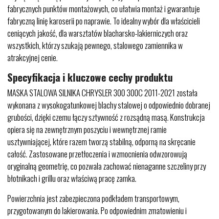
fabrycznych punktów montażowych, co ułatwia montaż i gwarantuje
fabryczną linię karoserii po naprawie. To idealny wybór dla właścicieli
ceniących jakość, dla warsztatów blacharsko-lakierniczych oraz
wszystkich, którzy szukają pewnego, stalowego zamiennika w
atrakcyjnej cenie.
Specyfikacja i kluczowe cechy produktu
MASKA STALOWA SILNIKA CHRYSLER 300 300C 2011-2021 została
wykonana z wysokogatunkowej blachy stalowej o odpowiednio dobranej
grubości, dzięki czemu łączy sztywność z rozsądną masą. Konstrukcja
opiera się na zewnętrznym poszyciu i wewnętrznej ramie
usztywniającej, które razem tworzą stabilną, odporną na skręcanie
całość. Zastosowane przetłoczenia i wzmocnienia odwzorowują
oryginalną geometrię, co pozwala zachować nienaganne szczeliny przy
błotnikach i grillu oraz właściwą pracę zamka.
Powierzchnia jest zabezpieczona podkładem transportowym,
przygotowanym do lakierowania. Po odpowiednim zmatowieniu i