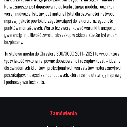
Najważniejsze jest dopasowanie do konkretnego modelu, rocznika i
wersji nadwozia. Istotny jest materiał (stal dla sztywności i łatwości
napraw), jakość powłoki przygotowującej do lakieru oraz zgodność
punktów montażowych. Warto też zweryfikować warunki transportu,
gwarancję i możliwość zwrotu, aby zakup w sklepie ZuzCar był w pełni
bezpieczny.
Ta stalowa maska do Chryslera 300/300C 2011–2021 to wybór, który
łączy jakość wykonania, pewne dopasowanie i rozsądny koszt – idealny
dla świadomych klientów i profesjonalnych warsztatów motoryzacyjnych
poszukujących części samochodowych, które realnie ułatwiają naprawę
i podnoszą wartość auta.
Zamówienia