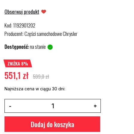
Obserwuj produkt
Kod
1192901202
:
Producent
Części samochodowe Chrysler
:
Dostępność:
na stanie
ZNIŻKA 8%
551,1 zł
599,0 zł
Najniższa cena w ciągu 30 dni:
Dodaj do koszyka