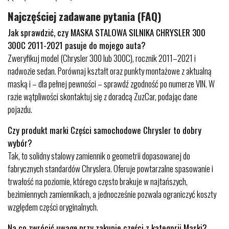
Najczęściej zadawane pytania (FAQ)
Jak sprawdzić, czy MASKA STALOWA SILNIKA CHRYSLER 300
300C 2011-2021 pasuje do mojego auta?
Zweryfikuj model (Chrysler 300 lub 300C), rocznik 2011–2021 i
nadwozie sedan. Porównaj kształt oraz punkty montażowe z aktualną
maską i – dla pełnej pewności – sprawdź zgodność po numerze VIN. W
razie wątpliwości skontaktuj się z doradcą ZuzCar, podając dane
pojazdu.
Czy produkt marki Części samochodowe Chrysler to dobry
wybór?
Tak, to solidny stalowy zamiennik o geometrii dopasowanej do
fabrycznych standardów Chryslera. Oferuje powtarzalne spasowanie i
trwałość na poziomie, którego często brakuje w najtańszych,
bezimiennych zamiennikach, a jednocześnie pozwala ograniczyć koszty
względem części oryginalnych.
Na co zwrócić uwagę przy zakupie części z kategorii Maski?