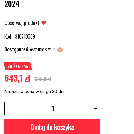
2024
Obserwuj produkt
Kod
1316710539
:
Dostępność:
ostatnie sztuki
ZNIŻKA 8%
643,1 zł
699,0 zł
Najniższa cena w ciągu 30 dni:
Dodaj do koszyka