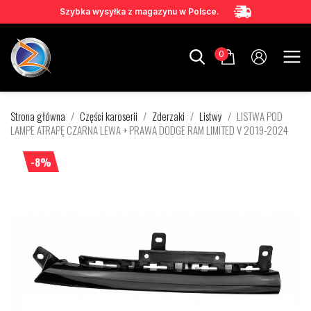
Szybka wysyłka z magazynu w Polsce.
0
Strona główna
Części karoserii
Zderzaki
Listwy
LISTWA POD
LAMPE ATRAPĘ CZARNA LEWA + PRAWA DODGE RAM LIMITED V 2019-2024
-8%