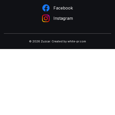
Facebook
Instagram
© 2026 Zuzcar
.
Created by white-pr.com