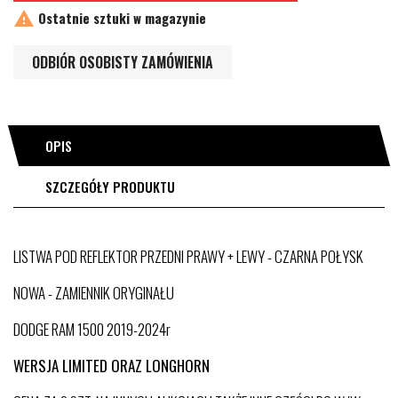

Ostatnie sztuki w magazynie
ODBIÓR OSOBISTY ZAMÓWIENIA
OPIS
SZCZEGÓŁY PRODUKTU
LISTWA POD REFLEKTOR PRZEDNI PRAWY + LEWY - CZARNA POŁYSK
NOWA - ZAMIENNIK ORYGINAŁU
DODGE RAM 1500 2019-2024r
WERSJA LIMITED ORAZ LONGHORN