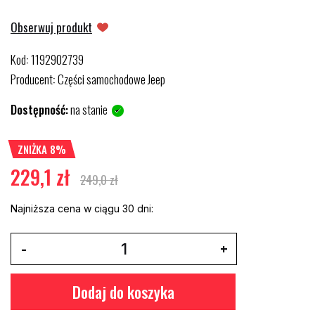
Obserwuj produkt
Kod
1192902739
:
Producent
Części samochodowe Jeep
:
Dostępność:
na stanie
ZNIŻKA 8%
229,1 zł
249,0 zł
Najniższa cena w ciągu 30 dni:
Dodaj do koszyka