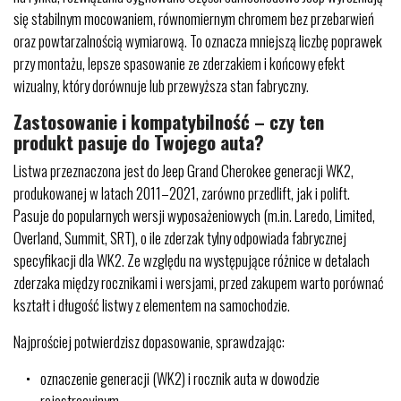
się stabilnym mocowaniem, równomiernym chromem bez przebarwień
oraz powtarzalnością wymiarową. To oznacza mniejszą liczbę poprawek
przy montażu, lepsze spasowanie ze zderzakiem i końcowy efekt
wizualny, który dorównuje lub przewyższa stan fabryczny.
Zastosowanie i kompatybilność – czy ten
produkt pasuje do Twojego auta?
Listwa przeznaczona jest do Jeep Grand Cherokee generacji WK2,
produkowanej w latach 2011–2021, zarówno przedlift, jak i polift.
Pasuje do popularnych wersji wyposażeniowych (m.in. Laredo, Limited,
Overland, Summit, SRT), o ile zderzak tylny odpowiada fabrycznej
specyfikacji dla WK2. Ze względu na występujące różnice w detalach
zderzaka między rocznikami i wersjami, przed zakupem warto porównać
kształt i długość listwy z elementem na samochodzie.
Najprościej potwierdzisz dopasowanie, sprawdzając:
oznaczenie generacji (WK2) i rocznik auta w dowodzie
rejestracyjnym,