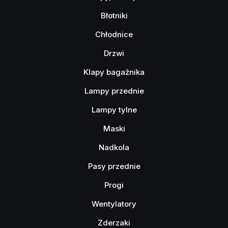
Błotniki
Chłodnice
Drzwi
Klapy bagażnika
Lampy przednie
Lampy tylne
Maski
Nadkola
Pasy przednie
Progi
Wentylatory
Zderzaki