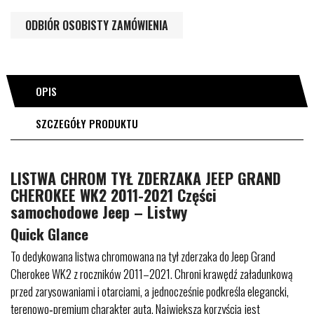
ODBIÓR OSOBISTY ZAMÓWIENIA
OPIS
SZCZEGÓŁY PRODUKTU
LISTWA CHROM TYŁ ZDERZAKA JEEP GRAND
CHEROKEE WK2 2011-2021 Części
samochodowe Jeep – Listwy
Quick Glance
To dedykowana listwa chromowana na tył zderzaka do Jeep Grand
Cherokee WK2 z roczników 2011–2021. Chroni krawędź załadunkową
przed zarysowaniami i otarciami, a jednocześnie podkreśla elegancki,
terenowo‑premium charakter auta. Największą korzyścią jest