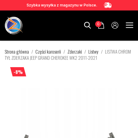
Szybka wysyłka z magazynu w Polsce.
0
Strona główna
Części karoserii
Zderzaki
Listwy
LISTWA CHROM
TYŁ ZDERZAKA JEEP GRAND CHEROKEE WK2 2011-2021
-8%