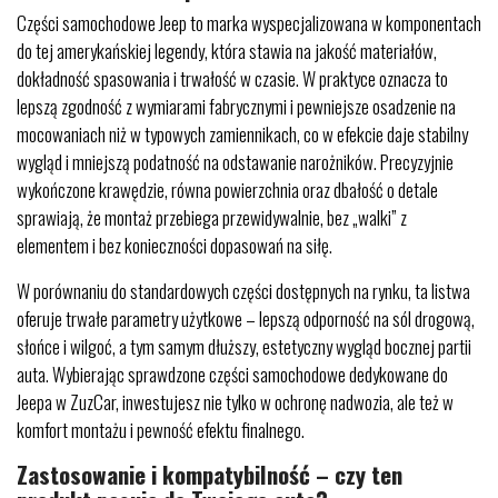
Części samochodowe Jeep to marka wyspecjalizowana w komponentach
do tej amerykańskiej legendy, która stawia na jakość materiałów,
dokładność spasowania i trwałość w czasie. W praktyce oznacza to
lepszą zgodność z wymiarami fabrycznymi i pewniejsze osadzenie na
mocowaniach niż w typowych zamiennikach, co w efekcie daje stabilny
wygląd i mniejszą podatność na odstawanie narożników. Precyzyjnie
wykończone krawędzie, równa powierzchnia oraz dbałość o detale
sprawiają, że montaż przebiega przewidywalnie, bez „walki” z
elementem i bez konieczności dopasowań na siłę.
W porównaniu do standardowych części dostępnych na rynku, ta listwa
oferuje trwałe parametry użytkowe – lepszą odporność na sól drogową,
słońce i wilgoć, a tym samym dłuższy, estetyczny wygląd bocznej partii
auta. Wybierając sprawdzone części samochodowe dedykowane do
Jeepa w ZuzCar, inwestujesz nie tylko w ochronę nadwozia, ale też w
komfort montażu i pewność efektu finalnego.
Zastosowanie i kompatybilność – czy ten