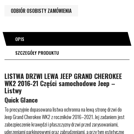
ODBIÓR OSOBISTY ZAMÓWIENIA
OPIS
SZCZEGÓŁY PRODUKTU
LISTWA DRZWI LEWA JEEP GRAND CHEROKEE
WK2 2016-21 Części samochodowe Jeep –
Listwy
Quick Glance
To precyzyjnie dopasowana listwa ochronna na lewą stronę drzwi do
Jeep Grand Cherokee WK2 z roczników 2016–2021. Jej zadaniem jest
zabezpieczenie krawędzi i płaszczyzny drzwi przed zarysowaniami,
uderzeniami parkingowymi oraz zabrudzeniami, a przy tym estetyczne