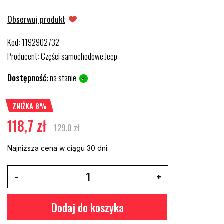
Obserwuj produkt
Kod
1192902732
:
Producent
Części samochodowe Jeep
:
Dostępność:
na stanie
ZNIŻKA 8%
118,7 zł
129,0 zł
Najniższa cena w ciągu 30 dni:
Dodaj do koszyka