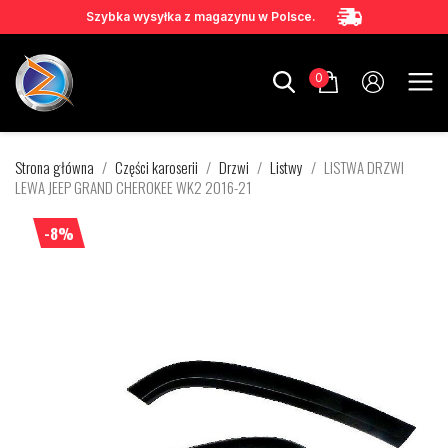
Szybka wysyłka z magazynu w Polsce.
0
Strona główna
Części karoserii
Drzwi
Listwy
LISTWA DRZWI
LEWA JEEP GRAND CHEROKEE WK2 2016-21
-8%