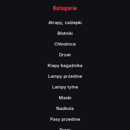
Kategorie
Atrapy, zaślepki
Błotniki
Chłodnice
Drzwi
Klapy bagażnika
Lampy przednie
Lampy tylne
Maski
Nadkola
Pasy przednie
Progi