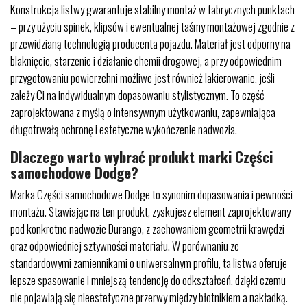
Konstrukcja listwy gwarantuje stabilny montaż w fabrycznych punktach
– przy użyciu spinek, klipsów i ewentualnej taśmy montażowej zgodnie z
przewidzianą technologią producenta pojazdu. Materiał jest odporny na
blaknięcie, starzenie i działanie chemii drogowej, a przy odpowiednim
przygotowaniu powierzchni możliwe jest również lakierowanie, jeśli
zależy Ci na indywidualnym dopasowaniu stylistycznym. To część
zaprojektowana z myślą o intensywnym użytkowaniu, zapewniająca
długotrwałą ochronę i estetyczne wykończenie nadwozia.
Dlaczego warto wybrać produkt marki Części
samochodowe Dodge?
Marka Części samochodowe Dodge to synonim dopasowania i pewności
montażu. Stawiając na ten produkt, zyskujesz element zaprojektowany
pod konkretne nadwozie Durango, z zachowaniem geometrii krawędzi
oraz odpowiedniej sztywności materiału. W porównaniu ze
standardowymi zamiennikami o uniwersalnym profilu, ta listwa oferuje
lepsze spasowanie i mniejszą tendencję do odkształceń, dzięki czemu
nie pojawiają się nieestetyczne przerwy między błotnikiem a nakładką.