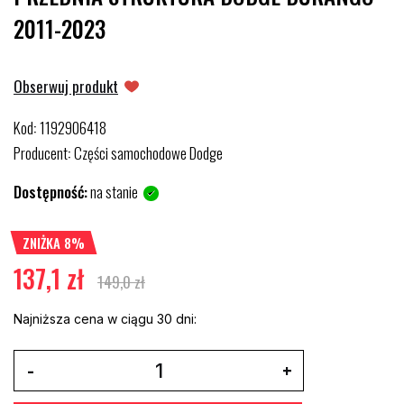
2011-2023
Obserwuj produkt
Kod
1192906418
:
Producent
Części samochodowe Dodge
:
Dostępność:
na stanie
ZNIŻKA 8%
137,1 zł
149,0 zł
Najniższa cena w ciągu 30 dni: