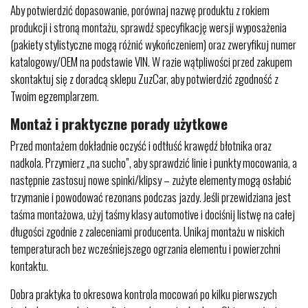
Aby potwierdzić dopasowanie, porównaj nazwę produktu z rokiem
produkcji i stroną montażu, sprawdź specyfikację wersji wyposażenia
(pakiety stylistyczne mogą różnić wykończeniem) oraz zweryfikuj numer
katalogowy/OEM na podstawie VIN. W razie wątpliwości przed zakupem
skontaktuj się z doradcą sklepu ZuzCar, aby potwierdzić zgodność z
Twoim egzemplarzem.
Montaż i praktyczne porady użytkowe
Przed montażem dokładnie oczyść i odtłuść krawędź błotnika oraz
nadkola. Przymierz „na sucho”, aby sprawdzić linie i punkty mocowania, a
następnie zastosuj nowe spinki/klipsy – zużyte elementy mogą osłabić
trzymanie i powodować rezonans podczas jazdy. Jeśli przewidziana jest
taśma montażowa, użyj taśmy klasy automotive i dociśnij listwę na całej
długości zgodnie z zaleceniami producenta. Unikaj montażu w niskich
temperaturach bez wcześniejszego ogrzania elementu i powierzchni
kontaktu.
Dobra praktyka to okresowa kontrola mocowań po kilku pierwszych