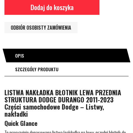
Dodaj do koszyka
ODBIÓR OSOBISTY ZAMÓWIENIA
OPIS
SZCZEGÓŁY PRODUKTU
LISTWA NAKŁADKA BŁOTNIK LEWA PRZEDNIA
STRUKTURA DODGE DURANGO 2011-2023
Części samochodowe Dodge – Listwy,
nakładki
Quick Glance
To precyzyjnie dopasowana listwa/nakładka na lewy, przedni błotnik do