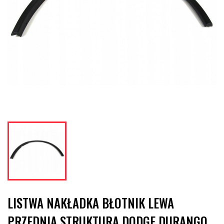
LISTWA NAKŁADKA BŁOTNIK LEWA
PRZEDNIA STRUKTURA DODGE DURANGO