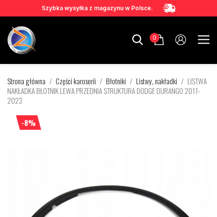
Szybka wysyłka z magazynu w Polsce.
0
Strona główna
Części karoserii
Błotniki
Listwy, nakładki
LISTWA
NAKŁADKA BŁOTNIK LEWA PRZEDNIA STRUKTURA DODGE DURANGO 2011-
2023
-8%