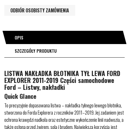
ODBIÓR OSOBISTY ZAMÓWIENIA
OPIS
SZCZEGÓŁY PRODUKTU
LISTWA NAKŁADKA BŁOTNIKA TYŁ LEWA FORD
EXPLORER 2011-2019 Części samochodowe
Ford – Listwy, nakładki
Quick Glance
To precyzyjnie dopasowana listwa – nakładka tylnego lewego błotnika,
stworzona do Forda Explorera z roczników 2011–2019. Jej zadaniem jest
ochrona krawędzi nadkola oraz estetyczne wykończenie linii nadwozia, a
także osłona przed żwirem, solą i brudem. Największą korzyścią jest