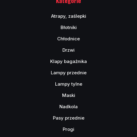
Kategorie
Atrapy, zaślepki
Błotniki
Chłodnice
Drzwi
Klapy bagażnika
Lampy przednie
Lampy tylne
Maski
Nadkola
Pasy przednie
Progi