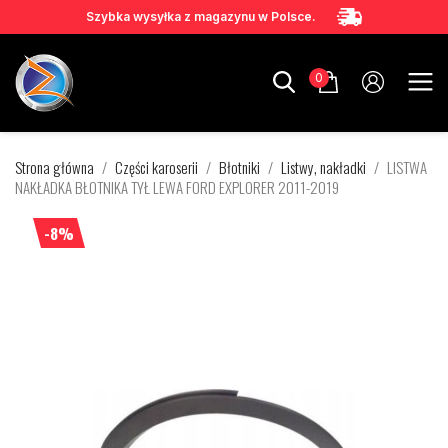
Szybka wysyłka z magazynu w Polsce.
0
Strona główna
Części karoserii
Błotniki
Listwy, nakładki
LISTWA
NAKŁADKA BŁOTNIKA TYŁ LEWA FORD EXPLORER 2011-2019
-8%