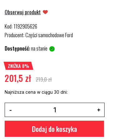
Obserwuj produkt
Kod
1192905626
:
Producent
Części samochodowe Ford
:
Dostępność:
na stanie
ZNIŻKA 8%
201,5 zł
219,0 zł
Najniższa cena w ciągu 30 dni:
Dodaj do koszyka