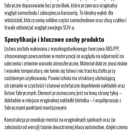
fabryczne dopasowanie bez przeróbek, które przywraca oryginalny
wygląd samochodu i zabezpiecza karoserię. To idealny wybór dla
właścicieli, którzy cenią solidne części samochodowe oraz chcą szybko i
trwale odświeżyć wygląd swojego SUV-a.
Specyfikacja i kluczowe cechy produktu
Listwa została wykonana z wysokogatunkowego tworzywa ABS/PP,
stosowanego powszechnie w motoryzacji ze względu na odporność na
uderzenia i zmienne warunki atmosferyczne. Materiał dobrze znosi niskie
i wysokie temperatury, nie łamie się łatwo i nie traci kształtu przy
codziennym użytkowaniu. Powierzchnia ma strukturę ułatwiającą
utrzymanie w czystości i stanowi estetyczne dopełnienie nakładek oraz
listew fabrycznych. Element przeznaczony jest na lewą stronę tylną –
dokładnie w miejsce oryginalnej nakładki błotnika – i współpracuje z
fabrycznymi punktami montażowymi.
Konstrukcja przewiduje montaż na oryginalnych spinkach oraz (w
zależności od wersji) taśmie dwustronnej klasy automotive, dzięki czemu