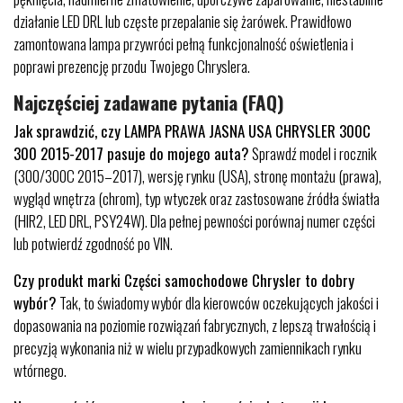
działanie LED DRL lub częste przepalanie się żarówek. Prawidłowo
zamontowana lampa przywróci pełną funkcjonalność oświetlenia i
poprawi prezencję przodu Twojego Chryslera.
Najczęściej zadawane pytania (FAQ)
Jak sprawdzić, czy LAMPA PRAWA JASNA USA CHRYSLER 300C
300 2015-2017 pasuje do mojego auta?
Sprawdź model i rocznik
(300/300C 2015–2017), wersję rynku (USA), stronę montażu (prawa),
wygląd wnętrza (chrom), typ wtyczek oraz zastosowane źródła światła
(HIR2, LED DRL, PSY24W). Dla pełnej pewności porównaj numer części
lub potwierdź zgodność po VIN.
Czy produkt marki Części samochodowe Chrysler to dobry
wybór?
Tak, to świadomy wybór dla kierowców oczekujących jakości i
dopasowania na poziomie rozwiązań fabrycznych, z lepszą trwałością i
precyzją wykonania niż w wielu przypadkowych zamiennikach rynku
wtórnego.