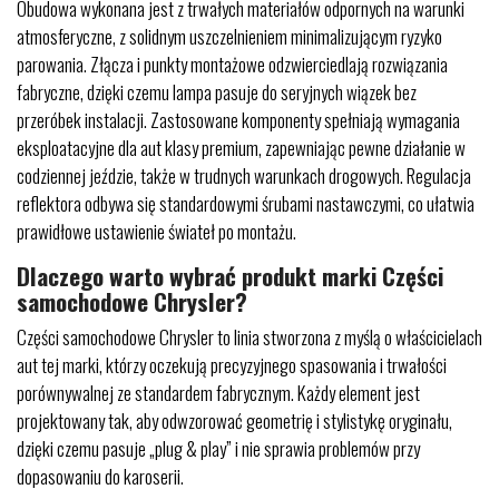
Obudowa wykonana jest z trwałych materiałów odpornych na warunki
atmosferyczne, z solidnym uszczelnieniem minimalizującym ryzyko
parowania. Złącza i punkty montażowe odzwierciedlają rozwiązania
fabryczne, dzięki czemu lampa pasuje do seryjnych wiązek bez
przeróbek instalacji. Zastosowane komponenty spełniają wymagania
eksploatacyjne dla aut klasy premium, zapewniając pewne działanie w
codziennej jeździe, także w trudnych warunkach drogowych. Regulacja
reflektora odbywa się standardowymi śrubami nastawczymi, co ułatwia
prawidłowe ustawienie świateł po montażu.
Dlaczego warto wybrać produkt marki Części
samochodowe Chrysler?
Części samochodowe Chrysler to linia stworzona z myślą o właścicielach
aut tej marki, którzy oczekują precyzyjnego spasowania i trwałości
porównywalnej ze standardem fabrycznym. Każdy element jest
projektowany tak, aby odwzorować geometrię i stylistykę oryginału,
dzięki czemu pasuje „plug & play” i nie sprawia problemów przy
dopasowaniu do karoserii.