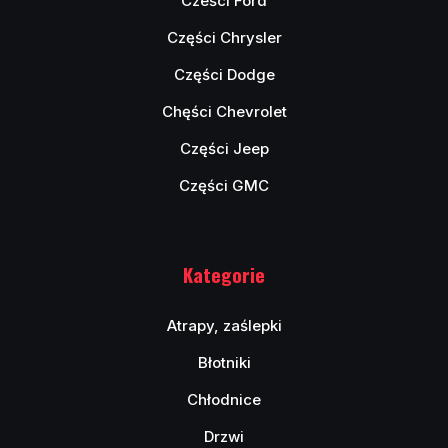
Cześci Ford
Części Chrysler
Części Dodge
Chęści Chevrolet
Części Jeep
Części GMC
Kategorie
Atrapy, zaślepki
Błotniki
Chłodnice
Drzwi