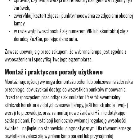
żarówek,
zweryfikuj kształt złącza i punkty mocowania ze zdjęciami obecnej
lampy,
w razie wątpliwości posłuż się numerem VIN lub skontaktuj się z
doradcą ZuzCar, podając dane auta.
Zawsze upewnij się przed zakupem, że wybrana lampa jest zgodna z
wyposażeniem i specyfiką Twojego egzemplarza.
Montaż i praktyczne porady użytkowe
Montaż najczęściej wymaga demontażu osłon lub poluzowania zderzaka
przedniego, aby uzyskać dostęp do wszystkich punktów mocowania.
Przed rozpoczęciem prac odłącz akumulator. Przełóż ewentualny
silniczek korektora z dotychczasowej lampy, jeśli konstrukcja Twojej
wersji to przewiduje, oraz zamontuj nowe żarówki H7, nie dotykając
szkła palcami. Po instalacji koniecznie wykonaj regulację wysokości
świateł – najlepiej na stanowisku diagnostycznym. Dla równomiernego
oświetlenia zaleca się wymianę lamp parami lub przynajmniej