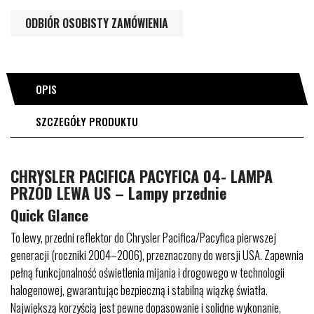
ODBIÓR OSOBISTY ZAMÓWIENIA
OPIS
SZCZEGÓŁY PRODUKTU
CHRYSLER PACIFICA PACYFICA 04- LAMPA
PRZÓD LEWA US – Lampy przednie
Quick Glance
To lewy, przedni reflektor do Chrysler Pacifica/Pacyfica pierwszej
generacji (roczniki 2004–2006), przeznaczony do wersji USA. Zapewnia
pełną funkcjonalność oświetlenia mijania i drogowego w technologii
halogenowej, gwarantując bezpieczną i stabilną wiązkę światła.
Największą korzyścią jest pewne dopasowanie i solidne wykonanie,