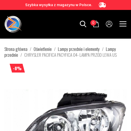
Szybka wysyłka z magazynu w Polsce.
0
Strona główna
Oświetlenie
Lampy przednie i elementy
Lampy
przednie
CHRYSLER PACIFICA PACYFICA 04- LAMPA PRZÓD LEWA US
-8%