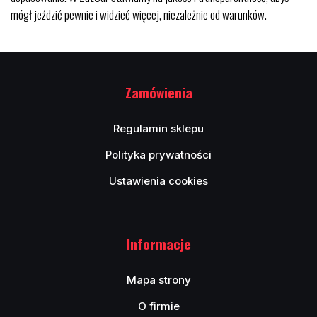
mógł jeździć pewnie i widzieć więcej, niezależnie od warunków.
Zamówienia
Regulamin sklepu
Polityka prywatności
Ustawienia cookies
Informacje
Mapa strony
O firmie