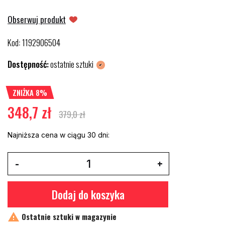
Obserwuj produkt
Kod
1192906504
:
Dostępność:
ostatnie sztuki
ZNIŻKA 8%
348,7 zł
379,0 zł
Najniższa cena w ciągu 30 dni:
Dodaj do koszyka

Ostatnie sztuki w magazynie