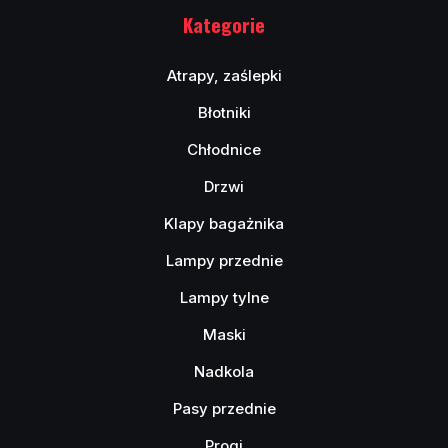
Kategorie
Atrapy, zaślepki
Błotniki
Chłodnice
Drzwi
Klapy bagażnika
Lampy przednie
Lampy tylne
Maski
Nadkola
Pasy przednie
Progi