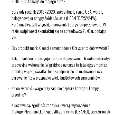
2018-2020 pasuje do mojego auta?
Sprawdź rocznik 2018–2020, specyfikację rynku USA, wersję
halogenową oraz typy źródeł światła (HB3/LED/PSY24W).
Porównaj kształt wtyczki, mocowania i obrys lampy ze swoją. W
razie wątpliwości skontaktuj się ze sprzedawcą ZuzCar, podając
VIN.
Czy produkt marki Części samochodowe Chrysler to dobry wybór?
Tak, to solidna propozycja łącząca dopasowanie, trwałe materiały i
precyzyjne wykonanie. W praktyce oznacza to łatwiejszy montaż,
stabilną wiązkę światła i lepszą odporność na matowienie czy
parowanie niż w przypadku wielu budżetowych zamienników.
Na co zwrócić uwagę przy zakupie części z kategorii Lampy
przednie?
Kluczowe są: zgodność rocznika i wersji wyposażenia
(halogen/ksenon/LED), specyfikacja rynku (USA/EU), typy żarówek