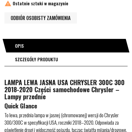

Ostatnie sztuki w magazynie
ODBIÓR OSOBISTY ZAMÓWIENIA
OPIS
SZCZEGÓŁY PRODUKTU
LAMPA LEWA JASNA USA CHRYSLER 300C 300
2018-2020 Części samochodowe Chrysler –
Lampy przednie
Quick Glance
To lewa, przednia lampa w jasnej (chromowanej) wersji do Chrysler
300/300C w specyfikacji USA, roczniki 2018–2020. Odpowiada za
oświetlenie drogi i widoczność pojazdu, łącząc światła mijania/drogowe,