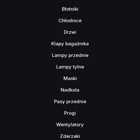
Błotniki
Chłodnice
Drzwi
Klapy bagażnika
Lampy przednie
Lampy tylne
Maski
Nadkola
Pasy przednie
Progi
Wentylatory
Zderzaki