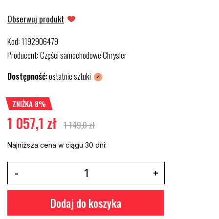
Obserwuj produkt
Kod
1192906479
:
Producent
Części samochodowe Chrysler
:
Dostępność:
ostatnie sztuki
ZNIŻKA 8%
1 057,1 zł
1 149,0 zł
Najniższa cena w ciągu 30 dni:
Dodaj do koszyka