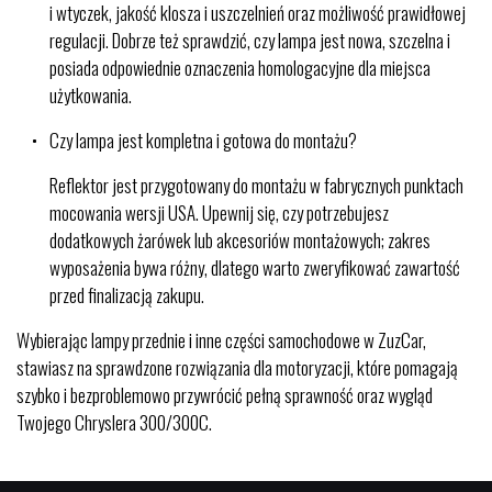
i wtyczek, jakość klosza i uszczelnień oraz możliwość prawidłowej
regulacji. Dobrze też sprawdzić, czy lampa jest nowa, szczelna i
posiada odpowiednie oznaczenia homologacyjne dla miejsca
użytkowania.
Czy lampa jest kompletna i gotowa do montażu?
Reflektor jest przygotowany do montażu w fabrycznych punktach
mocowania wersji USA. Upewnij się, czy potrzebujesz
dodatkowych żarówek lub akcesoriów montażowych; zakres
wyposażenia bywa różny, dlatego warto zweryfikować zawartość
przed finalizacją zakupu.
Wybierając lampy przednie i inne części samochodowe w ZuzCar,
stawiasz na sprawdzone rozwiązania dla motoryzacji, które pomagają
szybko i bezproblemowo przywrócić pełną sprawność oraz wygląd
Twojego Chryslera 300/300C.