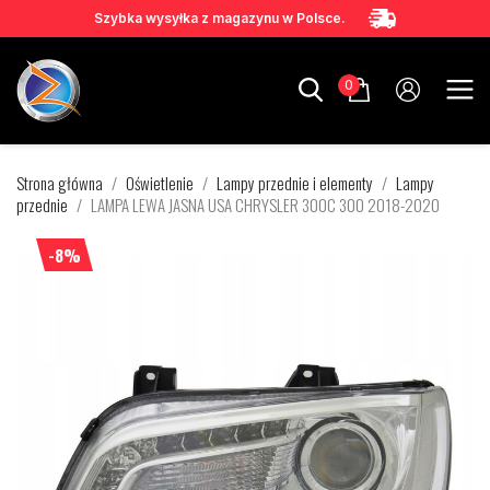
Szybka wysyłka z magazynu w Polsce.
0
Strona główna
Oświetlenie
Lampy przednie i elementy
Lampy
przednie
LAMPA LEWA JASNA USA CHRYSLER 300C 300 2018-2020
-8%