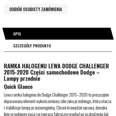
ODBIÓR OSOBISTY ZAMÓWIENIA
OPIS
SZCZEGÓŁY PRODUKTU
RAMKA HALOGENU LEWA DODGE CHALLENGER
2015-2020 Części samochodowe Dodge –
Lampy przednie
Quick Glance
Lewa ramka halogenu do Dodge Challenger 2015–2020 to precyzyjnie
dopasowany element wykończeniowy zderzaka przedniego, który otacza
i stabilizuje lampę przeciwmgielną. Chroni krawędzie oprawy, domyka
linię przedniego pasa i przywraca fabryczny wygląd po uszkodzeniu lub