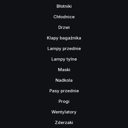
Błotniki
Chłodnice
Drzwi
Klapy bagażnika
Lampy przednie
Lampy tylne
Maski
Nadkola
Pasy przednie
Progi
Wentylatory
Zderzaki