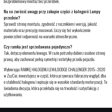
bezproblemowy montaż bez przeróbek.
Na co zwrócić uwagę przy zakupie części z kategorii Lampy
przednie?
Sprawdź stronę montażu, zgodność z rocznikiem i wersją, jakość
materiału oraz precyzję mocowań. Liczy się też wykończenie
powierzchni i odporność na warunki atmosferyczne.
Czy ramka jest sprzedawana pojedynczo?
Tak, dotyczy elementu lewego. W razie potrzeby dobierz osobno stronę
prawą, aby zachować pełną symetrię i estetykę przodu pojazdu.
Wybierając RAMKĘ HALOGENU LEWĄ DODGE CHALLENGER 2015–2020
w ZuzCar, inwestujesz w część, która przywraca fabryczny wygląd, dba
o stabilność halogenu i wpisuje się w wysokie standardy motoryzacji. To
świadoma decyzja, która przekłada się na trwałość i satysfakcję z
użytkowania.