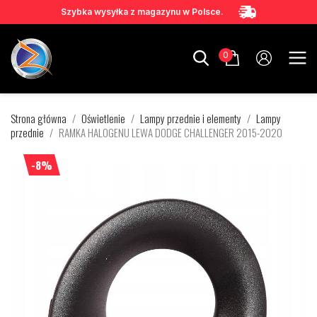
Szybka wysyłka z magazynu w Polsce.
0
Strona główna
Oświetlenie
Lampy przednie i elementy
Lampy
przednie
RAMKA HALOGENU LEWA DODGE CHALLENGER 2015-2020
-8%