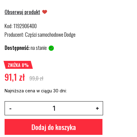
Obserwuj produkt
Kod
1192906400
:
Producent
Części samochodowe Dodge
:
Dostępność:
na stanie
ZNIŻKA 8%
91,1 zł
99,0 zł
Najniższa cena w ciągu 30 dni:
Dodaj do koszyka