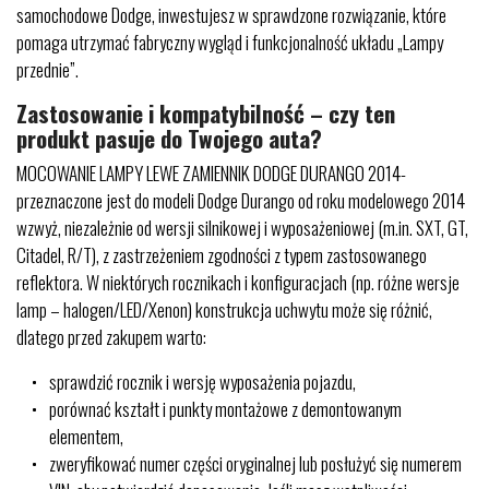
samochodowe Dodge, inwestujesz w sprawdzone rozwiązanie, które
pomaga utrzymać fabryczny wygląd i funkcjonalność układu „Lampy
przednie”.
Zastosowanie i kompatybilność – czy ten
produkt pasuje do Twojego auta?
MOCOWANIE LAMPY LEWE ZAMIENNIK DODGE DURANGO 2014-
przeznaczone jest do modeli Dodge Durango od roku modelowego 2014
wzwyż, niezależnie od wersji silnikowej i wyposażeniowej (m.in. SXT, GT,
Citadel, R/T), z zastrzeżeniem zgodności z typem zastosowanego
reflektora. W niektórych rocznikach i konfiguracjach (np. różne wersje
lamp – halogen/LED/Xenon) konstrukcja uchwytu może się różnić,
dlatego przed zakupem warto:
sprawdzić rocznik i wersję wyposażenia pojazdu,
porównać kształt i punkty montażowe z demontowanym
elementem,
zweryfikować numer części oryginalnej lub posłużyć się numerem