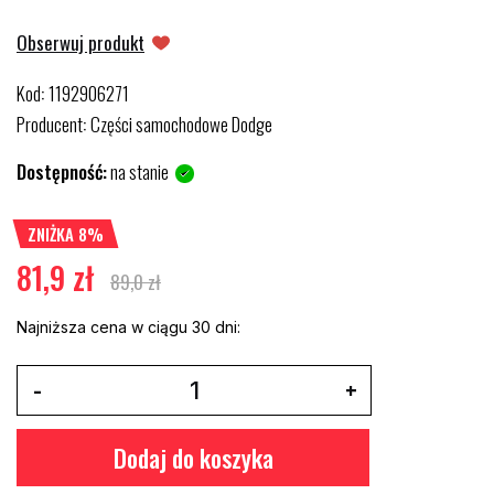
Obserwuj produkt
Kod
1192906271
:
Producent
Części samochodowe Dodge
:
Dostępność:
na stanie
ZNIŻKA 8%
81,9 zł
89,0 zł
Najniższa cena w ciągu 30 dni:
Dodaj do koszyka