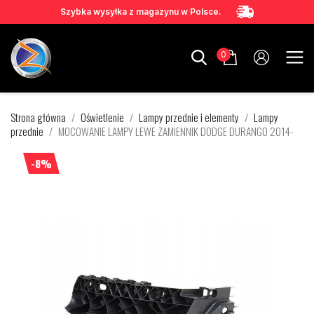
Szybka wysyłka z magazynu w Polsce.
0
Strona główna
Oświetlenie
Lampy przednie i elementy
Lampy
przednie
MOCOWANIE LAMPY LEWE ZAMIENNIK DODGE DURANGO 2014-
-8%