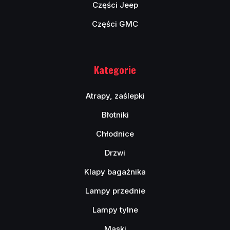
Części Jeep
Części GMC
Kategorie
Atrapy, zaślepki
Błotniki
Chłodnice
Drzwi
Klapy bagażnika
Lampy przednie
Lampy tylne
Maski