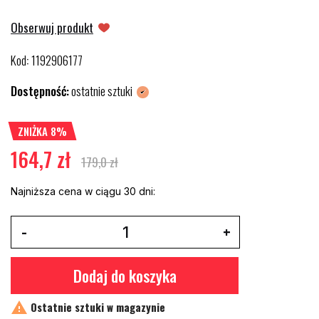
Obserwuj produkt
Kod
1192906177
:
Dostępność:
ostatnie sztuki
ZNIŻKA 8%
164,7 zł
179,0 zł
Najniższa cena w ciągu 30 dni:
Dodaj do koszyka

Ostatnie sztuki w magazynie