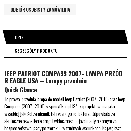
ODBIÓR OSOBISTY ZAMÓWIENIA
OPIS
SZCZEGÓŁY PRODUKTU
JEEP PATRIOT COMPASS 2007- LAMPA PRZÓD
R EAGLE USA – Lampy przednie
Quick Glance
To prawa, przednia lampa do modeli Jeep Patriot (2007–2018) oraz Jeep
Compass (2007–2010) w specyfikacji USA, zaprojektowana jako
wysokiej jakości zamiennik fabrycznego reflektora. Odpowiada za
skuteczne oświetlenie drogi i widoczność pojazdu, a tym samym za
bezpieczeństwo jazdy po zmroku i w trudnych warunkach. Największą