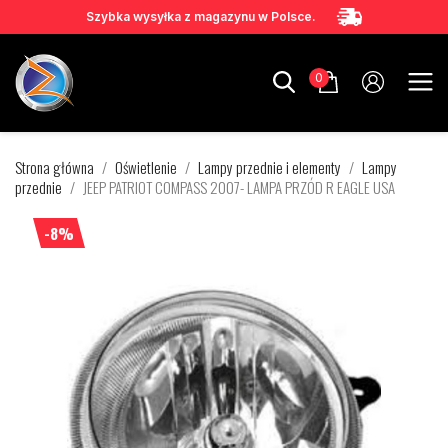
Szybka wysyłka z magazynu w Polsce.
0
Strona główna
Oświetlenie
Lampy przednie i elementy
Lampy
przednie
JEEP PATRIOT COMPASS 2007- LAMPA PRZÓD R EAGLE USA
-8%