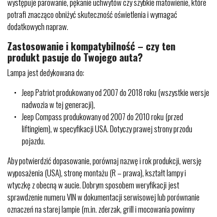
występuje parowanie, pękanie uchwytów czy szybkie matowienie, które
potrafi znacząco obniżyć skuteczność oświetlenia i wymagać
dodatkowych napraw.
Zastosowanie i kompatybilność – czy ten
produkt pasuje do Twojego auta?
Lampa jest dedykowana do:
Jeep Patriot produkowany od 2007 do 2018 roku (wszystkie wersje
nadwozia w tej generacji),
Jeep Compass produkowany od 2007 do 2010 roku (przed
liftingiem), w specyfikacji USA. Dotyczy prawej strony przodu
pojazdu.
Aby potwierdzić dopasowanie, porównaj nazwę i rok produkcji, wersję
wyposażenia (USA), stronę montażu (R – prawa), kształt lampy i
wtyczkę z obecną w aucie. Dobrym sposobem weryfikacji jest
sprawdzenie numeru VIN w dokumentacji serwisowej lub porównanie
oznaczeń na starej lampie (m.in. zderzak, grill i mocowania powinny