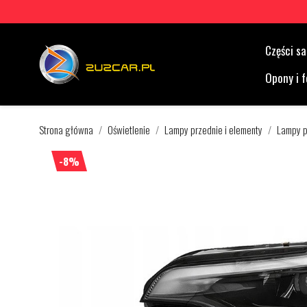
Części 
Opony i f
Strona główna
Oświetlenie
Lampy przednie i elementy
Lampy p
-8%