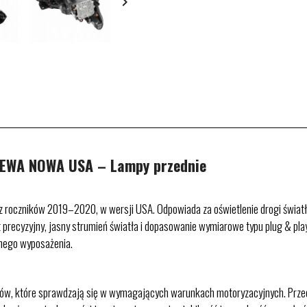

LEWA NOWA USA – Lampy przednie
, z roczników 2019–2020, w wersji USA. Odpowiada za oświetlenie drogi światł
 precyzyjny, jasny strumień światła i dopasowanie wymiarowe typu plug & pla
znego wyposażenia.
łów, które sprawdzają się w wymagających warunkach motoryzacyjnych. Przed