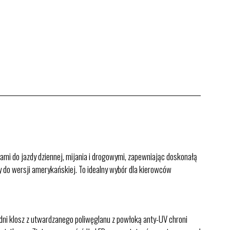
ami do jazdy dziennej, mijania i drogowymi, zapewniając doskonałą
y do wersji amerykańskiej. To idealny wybór dla kierowców
ni klosz z utwardzanego poliwęglanu z powłoką anty-UV chroni