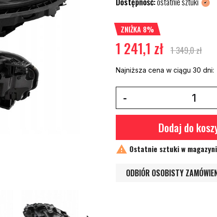
Dostępność:
ostatnie sztuki
ZNIŻKA 8%
1 241,1 zł
1 349,0 zł
Najniższa cena w ciągu 30 dni:
Dodaj do kosz

Ostatnie sztuki w magazyn
ODBIÓR OSOBISTY ZAMÓWIE