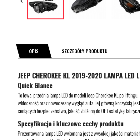

OPIS
SZCZEGÓŁY PRODUKTU
JEEP CHEROKEE KL 2019-2020 LAMPA LED 
Quick Glance
To lewa, przednia lampa LED do modeli Jeep Cherokee KL po liftingu
widoczność oraz nowoczesny wygląd auta. Jej główną korzyścią jest
ceniących bezpieczeństwo, jakość zbliżoną do OE i estetykę fabryc
Specyfikacja i kluczowe cechy produktu
Prezentowana lampa LED wykonana jest z wysokiej jakości materia