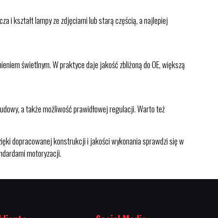
 i kształt lampy ze zdjęciami lub starą częścią, a najlepiej
ieniem świetlnym. W praktyce daje jakość zbliżoną do OE, większą
obudowy, a także możliwość prawidłowej regulacji. Warto też
ięki dopracowanej konstrukcji i jakości wykonania sprawdzi się w
ndardami motoryzacji.