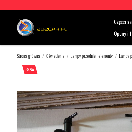
Części 
Opony i f
Strona główna
Oświetlenie
Lampy przednie i elementy
Lampy p
-8%