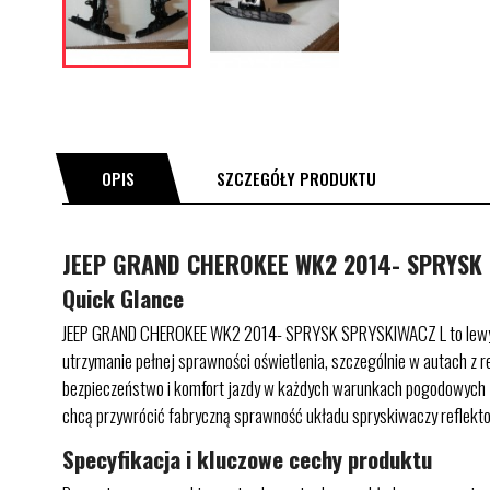
OPIS
SZCZEGÓŁY PRODUKTU
JEEP GRAND CHEROKEE WK2 2014- SPRYSK 
Quick Glance
JEEP GRAND CHEROKEE WK2 2014- SPRYSK SPRYSKIWACZ L to lewy spry
utrzymanie pełnej sprawności oświetlenia, szczególnie w autach z 
bezpieczeństwo i komfort jazdy w każdych warunkach pogodowych – o
chcą przywrócić fabryczną sprawność układu spryskiwaczy reflekt
Specyfikacja i kluczowe cechy produktu