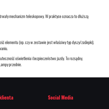
trwały mechanizm teleskopowy. W praktyce oznacza to dłuższą
ść elementu (np. czy w zestawie jest właściwy typ dyszy/zaślepki).
waniu.
czność oświetlenia i bezpieczeństwo jazdy. To rozsądny,
Lampy przednie.
klienta
Social Media