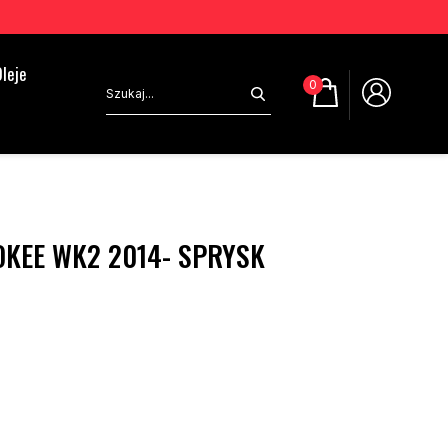
leje
0
OKEE WK2 2014- SPRYSK