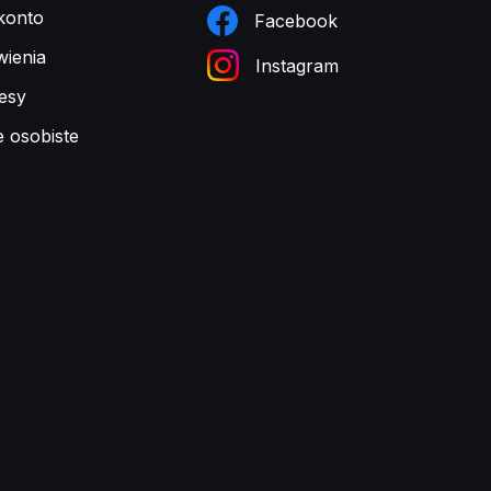
konto
Facebook
ienia
Instagram
esy
e osobiste