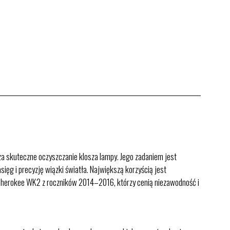
 skuteczne oczyszczanie klosza lampy. Jego zadaniem jest
ęg i precyzję wiązki światła. Największą korzyścią jest
nd Cherokee WK2 z roczników 2014–2016, którzy cenią niezawodność i