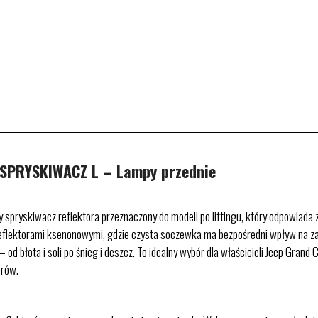
SPRYSKIWACZ L – Lampy przednie
skiwacz reflektora przeznaczony do modeli po liftingu, który odpowiada za
reflektorami ksenonowymi, gdzie czysta soczewka ma bezpośredni wpływ na zasi
d błota i soli po śnieg i deszcz. To idealny wybór dla właścicieli Jeep Gra
orów.