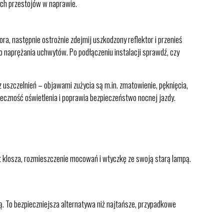
ych przestojów w naprawie.
 następnie ostrożnie zdejmij uszkodzony reflektor i przenieś
go naprężania uchwytów. Po podłączeniu instalacji sprawdź, czy
 uszczelnień – objawami zużycia są m.in. zmatowienie, pęknięcia,
eczność oświetlenia i poprawia bezpieczeństwo nocnej jazdy.
t klosza, rozmieszczenie mocowań i wtyczkę ze swoją starą lampą.
. To bezpieczniejsza alternatywa niż najtańsze, przypadkowe