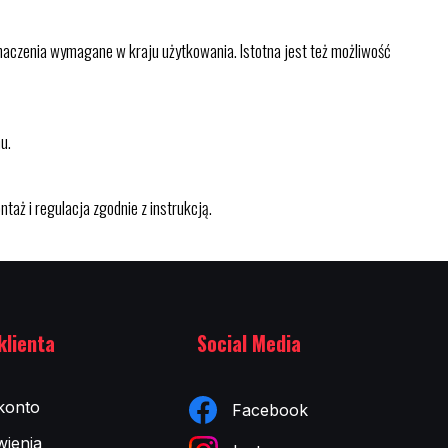
oznaczenia wymagane w kraju użytkowania. Istotna jest też możliwość
u.
aż i regulacja zgodnie z instrukcją.
klienta
Social Media
konto
Facebook
ienia