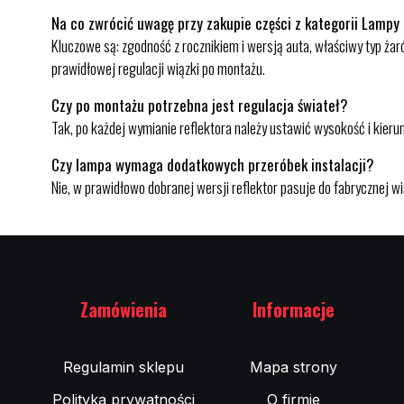
Na co zwrócić uwagę przy zakupie części z kategorii Lampy
Kluczowe są: zgodność z rocznikiem i wersją auta, właściwy typ żar
prawidłowej regulacji wiązki po montażu.
Czy po montażu potrzebna jest regulacja świateł?
Tak, po każdej wymianie reflektora należy ustawić wysokość i kierun
Czy lampa wymaga dodatkowych przeróbek instalacji?
Nie, w prawidłowo dobranej wersji reflektor pasuje do fabrycznej 
Zamówienia
Informacje
Regulamin sklepu
Mapa strony
Polityka prywatności
O firmie