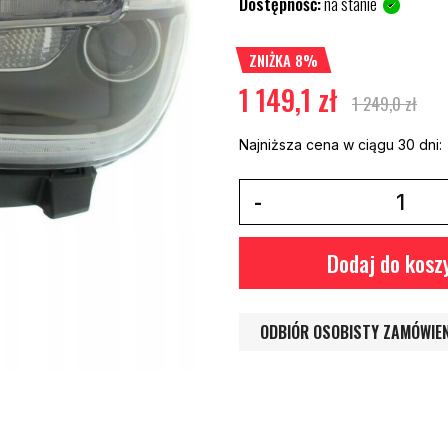
Dostępność:
na stanie
ZNIŻKA 8%
1 149,1 zł
1 249,0 zł
Najniższa cena w ciągu 30 dni:
Dodaj do kosz
ODBIÓR OSOBISTY ZAMÓWIE