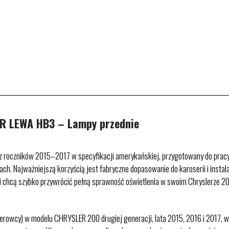
R LEWA HB3 – Lampy przednie
z roczników 2015–2017 w specyfikacji amerykańskiej, przygotowany do prac
h. Najważniejszą korzyścią jest fabryczne dopasowanie do karoserii i instalac
 i chcą szybko przywrócić pełną sprawność oświetlenia w swoim Chryslerze 20
kierowcy) w modelu CHRYSLER 200 drugiej generacji, lata 2015, 2016 i 2017,