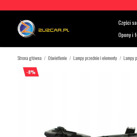
Części 
Opony i f
Strona główna
Oświetlenie
Lampy przednie i elementy
Lampy p
-8%