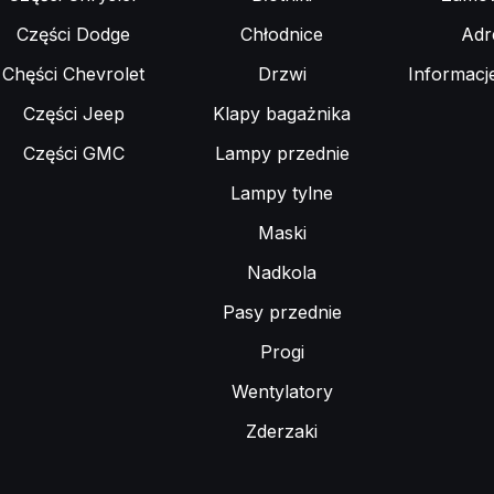
Części Dodge
Chłodnice
Adr
Chęści Chevrolet
Drzwi
Informacj
Części Jeep
Klapy bagażnika
Części GMC
Lampy przednie
Lampy tylne
Maski
Nadkola
Pasy przednie
Progi
Wentylatory
Zderzaki