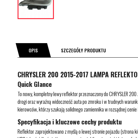
OPIS
SZCZEGÓŁY PRODUKTU
CHRYSLER 200 2015-2017 LAMPA REFLEKTO
Quick Glance
To nowy, kompletny lewy reflektor przeznaczony do CHRYSLER 200 
drogi oraz wyraźną widoczność auta po zmroku i w trudnych warunkac
kierowców, którzy szukają solidnego zamiennika w rozsądnej cenie
Specyfikacja i kluczowe cechy produktu
Reflektor zaprojektowano z myślą o lewej stronie pojazdu (strona 