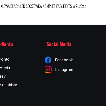
AWA +LEWA BLACK LED SOCZEWKA KOMPLET EAGLE EYES w ZuzCar,
klienta
Social Media
konto
Facebook
ienia
Instagram
esy
e osobiste