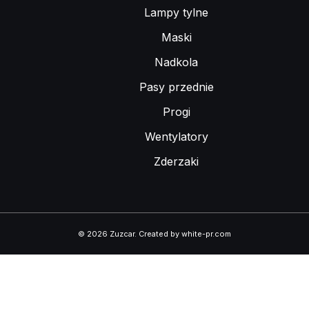
Lampy tylne
Maski
Nadkola
Pasy przednie
Progi
Wentylatory
Zderzaki
© 2026 Zuzcar
.
Created by white-pr.com