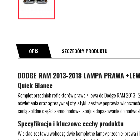
OPIS
SZCZEGÓŁY PRODUKTU
DODGE RAM 2013-2018 LAMPA PRAWA +LEWA
Quick Glance
Komplet przednich reflektorów prawa + lewa do Dodge RAM 2013–2
oświetlenia oraz agresywnej stylistyki. Zestaw poprawia widoczność
cenią solidne części samochodowe, spójne dopasowanie do nadwozia i
Specyfikacja i kluczowe cechy produktu
W skład zestawu wchodzą dwie kompletne lampy przednie: prawa i 