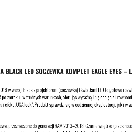
 BLACK LED SOCZEWKA KOMPLET EAGLE EYES – L
018 w wersji Black z projektorem (soczewką) i światłami LED to gotowe ro
 po zmroku i w trudnych warunkach, oferując wyraźną linię odcięcia i równomi
 efekt „USA look”. Produkt sprawdzi się w codziennej eksploatacji, jak i w a
lewa, przeznaczone do generacji RAM 2013–2018. Czarne wnętrze (black hous