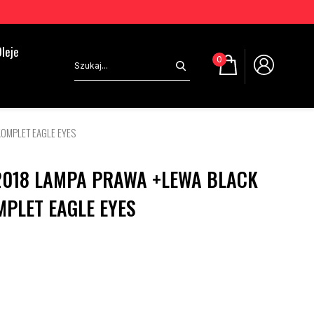
leje
0
OMPLET EAGLE EYES
2018 LAMPA PRAWA +LEWA BLACK
PLET EAGLE EYES