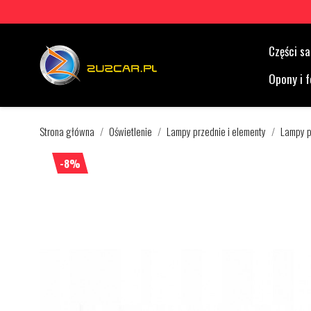
Części 
Opony i f
Strona główna
Oświetlenie
Lampy przednie i elementy
Lampy p
-8%