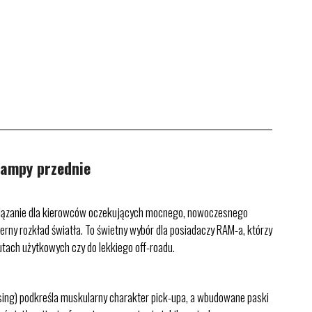
ampy przednie
związanie dla kierowców oczekujących mocnego, nowoczesnego
erny rozkład światła. To świetny wybór dla posiadaczy RAM-a, którzy
utach użytkowych czy do lekkiego off-roadu.
ing) podkreśla muskularny charakter pick-upa, a wbudowane paski