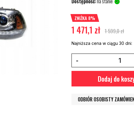
Dostępność:
na stanie
ZNIŻKA 8%
1 471,1 zł
1 599,0 zł
Najniższa cena w ciągu 30 dni:
Dodaj do kosz
ODBIÓR OSOBISTY ZAMÓWIE