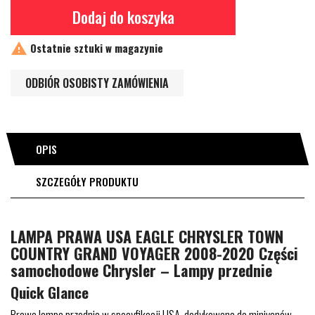
Dodaj do koszyka

Ostatnie sztuki w magazynie
ODBIÓR OSOBISTY ZAMÓWIENIA
OPIS
SZCZEGÓŁY PRODUKTU
LAMPA PRAWA USA EAGLE CHRYSLER TOWN
COUNTRY GRAND VOYAGER 2008-2020 Części
samochodowe Chrysler – Lampy przednie
Quick Glance
Prawa lampa przednia w specyfikacji USA, dedykowana do minivanów