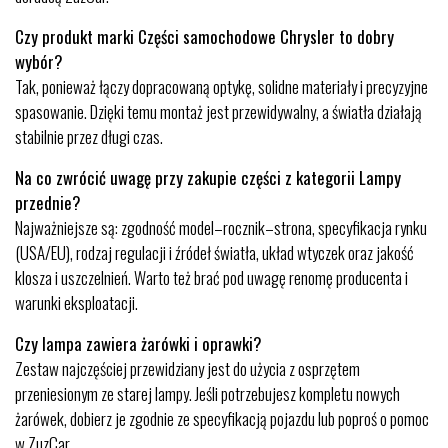
Czy produkt marki Części samochodowe Chrysler to dobry
wybór?
Tak, ponieważ łączy dopracowaną optykę, solidne materiały i precyzyjne
spasowanie. Dzięki temu montaż jest przewidywalny, a światła działają
stabilnie przez długi czas.
Na co zwrócić uwagę przy zakupie części z kategorii Lampy
przednie?
Najważniejsze są: zgodność model–rocznik–strona, specyfikacja rynku
(USA/EU), rodzaj regulacji i źródeł światła, układ wtyczek oraz jakość
klosza i uszczelnień. Warto też brać pod uwagę renomę producenta i
warunki eksploatacji.
Czy lampa zawiera żarówki i oprawki?
Zestaw najczęściej przewidziany jest do użycia z osprzętem
przeniesionym ze starej lampy. Jeśli potrzebujesz kompletu nowych
żarówek, dobierz je zgodnie ze specyfikacją pojazdu lub poproś o pomoc
w ZuzCar.