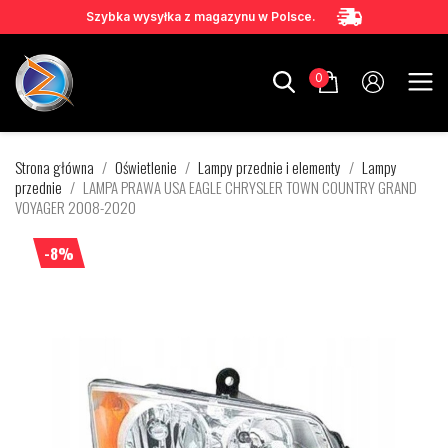
Szybka wysyłka z magazynu w Polsce.
0
Strona główna
Oświetlenie
Lampy przednie i elementy
Lampy
przednie
LAMPA PRAWA USA EAGLE CHRYSLER TOWN COUNTRY GRAND
VOYAGER 2008-2020
-8%