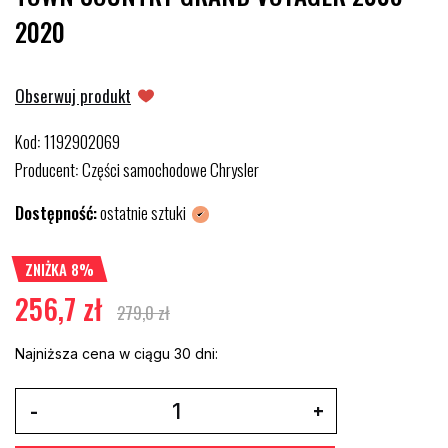
2020
Obserwuj produkt
Kod
1192902069
:
Producent
Części samochodowe Chrysler
:
Dostępność:
ostatnie sztuki
ZNIŻKA 8%
256,7 zł
279,0 zł
Najniższa cena w ciągu 30 dni: