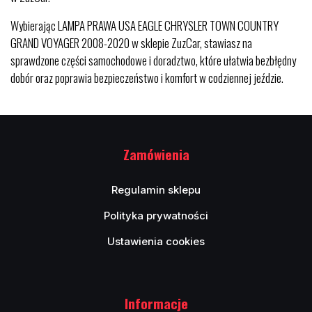
Wybierając LAMPA PRAWA USA EAGLE CHRYSLER TOWN COUNTRY
GRAND VOYAGER 2008-2020 w sklepie ZuzCar, stawiasz na
sprawdzone części samochodowe i doradztwo, które ułatwia bezbłędny
dobór oraz poprawia bezpieczeństwo i komfort w codziennej jeździe.
Zamówienia
Regulamin sklepu
Polityka prywatności
Ustawienia cookies
Informacje