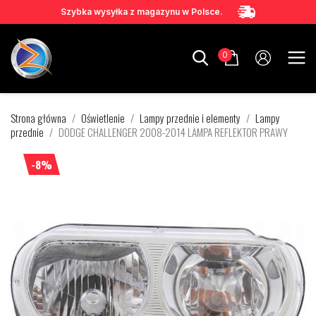
Szybka wysyłka z magazynu w Polsce.
0
Strona główna
Oświetlenie
Lampy przednie i elementy
Lampy
przednie
DODGE CHALLENGER 2008-2014 LAMPA REFLEKTOR PRAWY
-8%