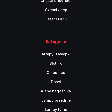
Chęści Chevrolet
Części Jeep
Części GMC
Kategorie
Atrapy, zaślepki
Błotniki
Chłodnice
Drzwi
Klapy bagażnika
Lampy przednie
Lampy tylne