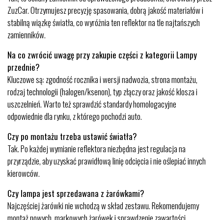
ZuzCar. Otrzymujesz precyzję spasowania, dobrą jakość materiałów i
stabilną wiązkę światła, co wyróżnia ten reflektor na tle najtańszych
zamienników.
Na co zwrócić uwagę przy zakupie części z kategorii Lampy
przednie?
Kluczowe są: zgodność rocznika i wersji nadwozia, strona montażu,
rodzaj technologii (halogen/ksenon), typ złączy oraz jakość klosza i
uszczelnień. Warto też sprawdzić standardy homologacyjne
odpowiednie dla rynku, z którego pochodzi auto.
Czy po montażu trzeba ustawić światła?
Tak. Po każdej wymianie reflektora niezbędna jest regulacja na
przyrządzie, aby uzyskać prawidłową linię odcięcia i nie oślepiać innych
kierowców.
Czy lampa jest sprzedawana z żarówkami?
Najczęściej żarówki nie wchodzą w skład zestawu. Rekomendujemy
montaż nowych, markowych żarówek i sprawdzenie zawartości