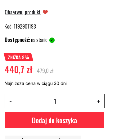
Obserwuj produkt
Kod
1192901198
:
Dostępność:
na stanie
ZNIŻKA 8%
440,7 zł
479,0 zł
Najniższa cena w ciągu 30 dni:
Dodaj do koszyka