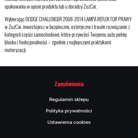
opakowania w opisie produktu lub u doradcy ZuzCar.
Wybierając DODGE CHALLENGER 2008-2014 LAMPA REFLEKTOR PRAWY
w ZuzCar, inwestujesz w bezpieczne, estetyczne i trwałe rozwiązanie z
kategorii części samochodowe, które przywróci Twojemu autu pełnię
blasku i funkcjonalności – zgodnie z najlepszymi praktykami
motoryzacji.
Zamówienia
Regulamin sklepu
Polityka prywatności
Ustawienia cookies