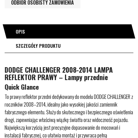
ODBIÓR OSOBISTY ZAMÓWIENIA
OPIS
SZCZEGÓŁY PRODUKTU
DODGE CHALLENGER 2008-2014 LAMPA
REFLEKTOR PRAWY – Lampy przednie
Quick Glance
To prawy reflektor przedni dedykowany do modelu DODGE CHALLENGER z
roczników 2008–2014, idealny jako wysokiej jakości zamiennik
fabrycznego elementu. Służy do skutecznego i bezpiecznego oświetlenia
drogi, zapewniając właściwą wiązkę światła oraz widoczność pojazdu.
Największą korzyścią jest precyzyjne dopasowanie do mocowań i
instalacji fabrycznej, co ułatwia montaż i przywraca pełną