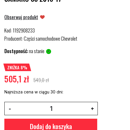
Obserwuj produkt
Kod
1192908233
:
Producent
Części samochodowe Chevrolet
:
Dostępność:
na stanie
ZNIŻKA 8%
505,1 zł
549,0 zł
Najniższa cena w ciągu 30 dni:
Dodaj do koszyka