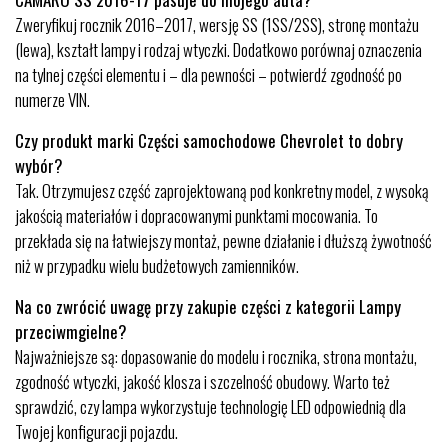
Zweryfikuj rocznik 2016–2017, wersję SS (1SS/2SS), stronę montażu
(lewa), kształt lampy i rodzaj wtyczki. Dodatkowo porównaj oznaczenia
na tylnej części elementu i – dla pewności – potwierdź zgodność po
numerze VIN.
Czy produkt marki Części samochodowe Chevrolet to dobry
wybór?
Tak. Otrzymujesz część zaprojektowaną pod konkretny model, z wysoką
jakością materiałów i dopracowanymi punktami mocowania. To
przekłada się na łatwiejszy montaż, pewne działanie i dłuższą żywotność
niż w przypadku wielu budżetowych zamienników.
Na co zwrócić uwagę przy zakupie części z kategorii Lampy
przeciwmgielne?
Najważniejsze są: dopasowanie do modelu i rocznika, strona montażu,
zgodność wtyczki, jakość klosza i szczelność obudowy. Warto też
sprawdzić, czy lampa wykorzystuje technologię LED odpowiednią dla
Twojej konfiguracji pojazdu.