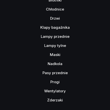
Błotniki
Chłodnice
Drzwi
Klapy bagażnika
Lampy przednie
Lampy tylne
Maski
Nadkola
Pasy przednie
Progi
Wentylatory
Zderzaki