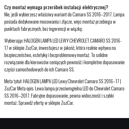
Czy montaż wymaga przeróbek instalacji elektrycznej?
Nie, jeśli wybierzesz właściwy wariant do Camaro SS 2016–2017. Lampa
posiada dedykowane mocowania i złącze, więc montaż przebiega w
punktach fabrycznych, bez ingerencji w wiązkę.
Wybierając HALOGEN LAMPA LED LEWY CHEVROLET CAMARO SS 2016-
17 w sklepie ZuzCar, inwestujesz w jakość, która realnie wpływa na
bezpieczeństwo, estetykę i bezproblemowy montaż. To solidne
rozwiązanie dla kierowców ceniących pewność i kompletne dopasowanie
części samochodowych do ich Camaro SS.
Meta tytuł: HALOGEN LAMPA LED Lewy Chevrolet Camaro SS 2016–17 |
ZuzCar Meta opis: Lewa lampa przeciwmgielna LED do Chevrolet Camaro
SS 2016–2017. Fabryjne dopasowanie, pewna widoczność i szybki
montaż. Sprawdź ofertę w sklepie ZuzCar.