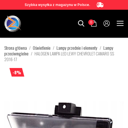
Szybka wysyłka z magazynu w Polsce.
0
Strona główna
Oświetlenie
Lampy przednie i elementy
Lampy
przeciwmgielne
HALOGEN LAMPA LED LEWY CHEVROLET CAMARO SS
2016-17
-8%