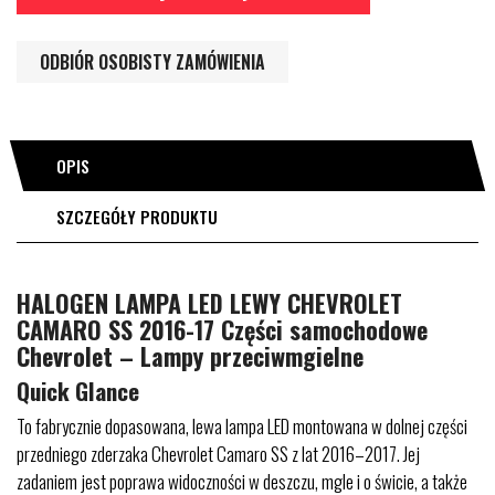
ODBIÓR OSOBISTY ZAMÓWIENIA
OPIS
SZCZEGÓŁY PRODUKTU
HALOGEN LAMPA LED LEWY CHEVROLET
CAMARO SS 2016-17 Części samochodowe
Chevrolet – Lampy przeciwmgielne
Quick Glance
To fabrycznie dopasowana, lewa lampa LED montowana w dolnej części
przedniego zderzaka Chevrolet Camaro SS z lat 2016–2017. Jej
zadaniem jest poprawa widoczności w deszczu, mgle i o świcie, a także