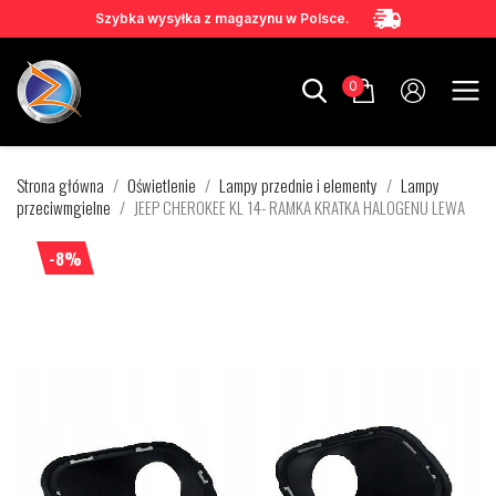
Szybka wysyłka z magazynu w Polsce.
0
Strona główna
Oświetlenie
Lampy przednie i elementy
Lampy
przeciwmgielne
JEEP CHEROKEE KL 14- RAMKA KRATKA HALOGENU LEWA
-8%