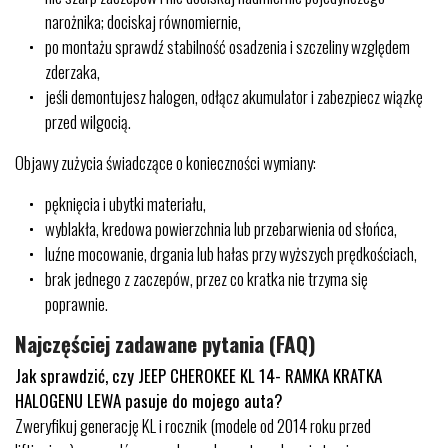
narożnika; dociskaj równomiernie,
po montażu sprawdź stabilność osadzenia i szczeliny względem
zderzaka,
jeśli demontujesz halogen, odłącz akumulator i zabezpiecz wiązkę
przed wilgocią.
Objawy zużycia świadczące o konieczności wymiany:
pęknięcia i ubytki materiału,
wyblakła, kredowa powierzchnia lub przebarwienia od słońca,
luźne mocowanie, drgania lub hałas przy wyższych prędkościach,
brak jednego z zaczepów, przez co kratka nie trzyma się
poprawnie.
Najczęściej zadawane pytania (FAQ)
Jak sprawdzić, czy JEEP CHEROKEE KL 14- RAMKA KRATKA
HALOGENU LEWA pasuje do mojego auta?
Zweryfikuj generację KL i rocznik (modele od 2014 roku przed