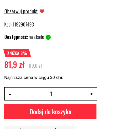
Obserwuj produkt
Kod
1192907493
:
Dostępność:
na stanie
ZNIŻKA 8%
81,9 zł
89,0 zł
Najniższa cena w ciągu 30 dni:
Dodaj do koszyka