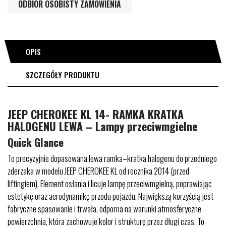
ODBIÓR OSOBISTY ZAMÓWIENIA
OPIS
SZCZEGÓŁY PRODUKTU
JEEP CHEROKEE KL 14- RAMKA KRATKA
HALOGENU LEWA – Lampy przeciwmgielne
Quick Glance
To precyzyjnie dopasowana lewa ramka–kratka halogenu do przedniego
zderzaka w modelu JEEP CHEROKEE KL od rocznika 2014 (przed
liftingiem). Element osłania i licuje lampę przeciwmgielną, poprawiając
estetykę oraz aerodynamikę przodu pojazdu. Największą korzyścią jest
fabryczne spasowanie i trwała, odporna na warunki atmosferyczne
powierzchnia, która zachowuje kolor i strukturę przez długi czas. To