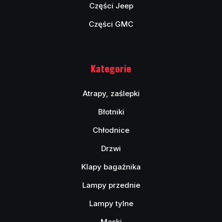
Części Jeep
Części GMC
Kategorie
Atrapy, zaślepki
Błotniki
Chłodnice
Drzwi
Klapy bagażnika
Lampy przednie
Lampy tylne
Maski