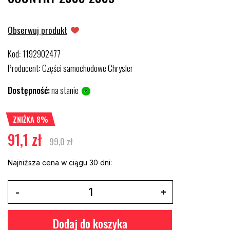
Obserwuj produkt
Kod
1192902477
:
Producent
Części samochodowe Chrysler
:
Dostępność:
na stanie
ZNIŻKA 8%
91,1 zł
99,0 zł
Najniższa cena w ciągu 30 dni:
Dodaj do koszyka