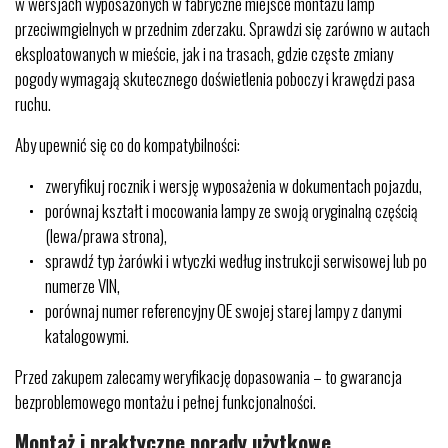
w wersjach wyposażonych w fabryczne miejsce montażu lamp
przeciwmgielnych w przednim zderzaku. Sprawdzi się zarówno w autach
eksploatowanych w mieście, jak i na trasach, gdzie częste zmiany
pogody wymagają skutecznego doświetlenia poboczy i krawędzi pasa
ruchu.
Aby upewnić się co do kompatybilności:
zweryfikuj rocznik i wersję wyposażenia w dokumentach pojazdu,
porównaj kształt i mocowania lampy ze swoją oryginalną częścią
(lewa/prawa strona),
sprawdź typ żarówki i wtyczki według instrukcji serwisowej lub po
numerze VIN,
porównaj numer referencyjny OE swojej starej lampy z danymi
katalogowymi.
Przed zakupem zalecamy weryfikację dopasowania – to gwarancja
bezproblemowego montażu i pełnej funkcjonalności.
Montaż i praktyczne porady użytkowe