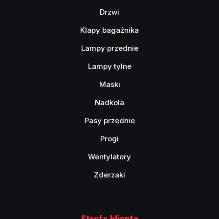
Drzwi
Klapy bagażnika
Lampy przednie
Lampy tylne
Maski
Nadkola
Pasy przednie
Progi
Wentylatory
Zderzaki
Strefa klienta