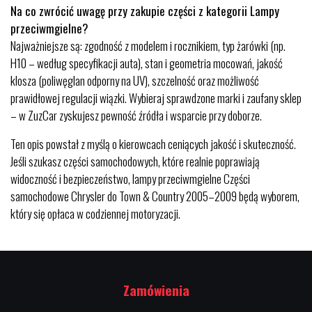
Na co zwrócić uwagę przy zakupie części z kategorii Lampy
przeciwmgielne?
Najważniejsze są: zgodność z modelem i rocznikiem, typ żarówki (np.
H10 – według specyfikacji auta), stan i geometria mocowań, jakość
klosza (poliwęglan odporny na UV), szczelność oraz możliwość
prawidłowej regulacji wiązki. Wybieraj sprawdzone marki i zaufany sklep
– w ZuzCar zyskujesz pewność źródła i wsparcie przy doborze.
Ten opis powstał z myślą o kierowcach ceniących jakość i skuteczność.
Jeśli szukasz części samochodowych, które realnie poprawiają
widoczność i bezpieczeństwo, lampy przeciwmgielne Części
samochodowe Chrysler do Town & Country 2005–2009 będą wyborem,
który się opłaca w codziennej motoryzacji.
Zamówienia