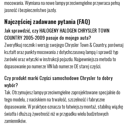
mocowania. Wymiana na nowe lampy przeciwmgielne przywraca pełną
jasność i bezpieczeństwo jazdy.
Najczęściej zadawane pytania (FAQ)
Jak sprawdzić, czy HALOGENY HALOGEN CHRYSLER TOWN
COUNTRY 2005-2009 pasuje do mojego auta?
Zweryfikuj rocznik i wersję swojego Chrysler Town & Country, porównaj
kształt oraz punkty mocowania z dotychczasową lampą i sprawdź typ
żarówki oraz wtyczki w instrukcji pojazdu. Najpewniejsza metoda to
dopasowanie po numerze VIN lub numerze OE starej części.
Czy produkt marki Części samochodowe Chrysler to dobry
wybór?
Tak. Otrzymujesz lampy przeciwmgielne zaprojektowane specjalnie do
tego modelu, z naciskiem na trwałość, szczelność i fabryczne
dopasowanie. W praktyce oznacza to łatwiejszy montaż, stabilną wiązkę
światła i dłuższą żywotność niż w przypadku wielu budżetowych
zamienników.