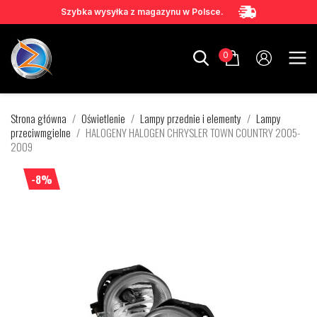
Szybka wysyłka z magazynu w Polsce.
0
Strona główna
Oświetlenie
Lampy przednie i elementy
Lampy
przeciwmgielne
HALOGENY HALOGEN CHRYSLER TOWN COUNTRY 2005-
2009
-8%