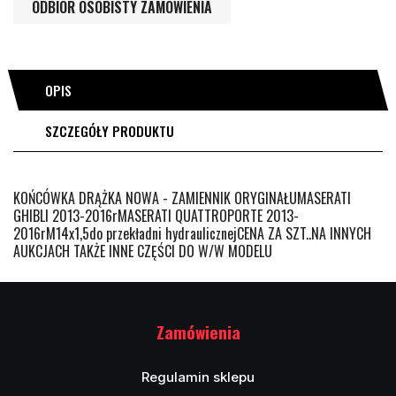
ODBIÓR OSOBISTY ZAMÓWIENIA
OPIS
SZCZEGÓŁY PRODUKTU
KOŃCÓWKA DRĄŻKA NOWA - ZAMIENNIK ORYGINAŁUMASERATI
GHIBLI 2013-2016rMASERATI QUATTROPORTE 2013-
2016rM14x1,5do przekładni hydraulicznejCENA ZA SZT..NA INNYCH
AUKCJACH TAKŻE INNE CZĘŚCI DO W/W MODELU
Zamówienia
Regulamin sklepu