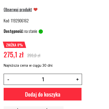
Obserwuj produkt
Kod
1192906162
:
Dostępność:
na stanie
ZNIŻKA 8%
275,1 zł
299,0 zł
Najniższa cena w ciągu 30 dni:
Dodaj do koszyka