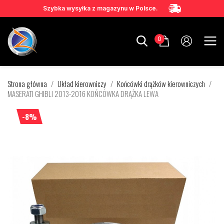
Szybka wysyłka z magazynu w Polsce.
0
Strona główna
Układ kierowniczy
Końcówki drążków kierowniczych
MASERATI GHIBLI 2013-2016 KOŃCÓWKA DRĄŻKA LEWA
-8%