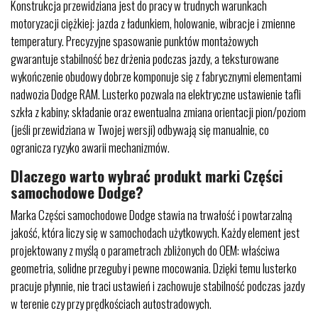
Konstrukcja przewidziana jest do pracy w trudnych warunkach
motoryzacji ciężkiej: jazda z ładunkiem, holowanie, wibracje i zmienne
temperatury. Precyzyjne spasowanie punktów montażowych
gwarantuje stabilność bez drżenia podczas jazdy, a teksturowane
wykończenie obudowy dobrze komponuje się z fabrycznymi elementami
nadwozia Dodge RAM. Lusterko pozwala na elektryczne ustawienie tafli
szkła z kabiny; składanie oraz ewentualna zmiana orientacji pion/poziom
(jeśli przewidziana w Twojej wersji) odbywają się manualnie, co
ogranicza ryzyko awarii mechanizmów.
Dlaczego warto wybrać produkt marki Części
samochodowe Dodge?
Marka Części samochodowe Dodge stawia na trwałość i powtarzalną
jakość, która liczy się w samochodach użytkowych. Każdy element jest
projektowany z myślą o parametrach zbliżonych do OEM: właściwa
geometria, solidne przeguby i pewne mocowania. Dzięki temu lusterko
pracuje płynnie, nie traci ustawień i zachowuje stabilność podczas jazdy
w terenie czy przy prędkościach autostradowych.