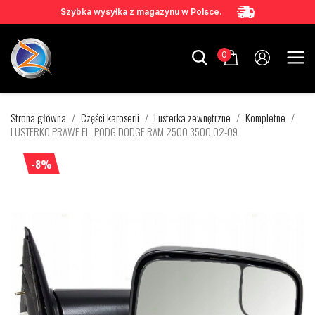
Szybka wysyłka z magazynu w Polsce.
0
Strona główna
Części karoserii
Lusterka zewnętrzne
Kompletne
LUSTERKO PRAWE EL. PODG DODGE RAM 2500 3500 02-09
-8%