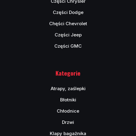
Części Chrysler
Części Dodge
Chęści Chevrolet
Części Jeep
Części GMC
Kategorie
Atrapy, zaślepki
Błotniki
Chłodnice
Drzwi
Klapy bagażnika