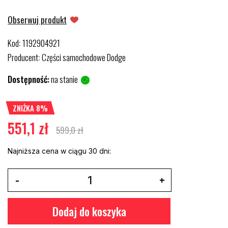
Obserwuj produkt
Kod
1192904921
:
Producent
Części samochodowe Dodge
:
Dostępność:
na stanie
ZNIŻKA 8%
551,1 zł
599,0 zł
Najniższa cena w ciągu 30 dni:
Dodaj do koszyka