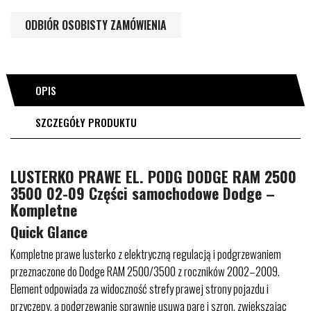
ODBIÓR OSOBISTY ZAMÓWIENIA
OPIS
SZCZEGÓŁY PRODUKTU
LUSTERKO PRAWE EL. PODG DODGE RAM 2500
3500 02-09 Części samochodowe Dodge –
Kompletne
Quick Glance
Kompletne prawe lusterko z elektryczną regulacją i podgrzewaniem
przeznaczone do Dodge RAM 2500/3500 z roczników 2002–2009.
Element odpowiada za widoczność strefy prawej strony pojazdu i
przyczepy, a podgrzewanie sprawnie usuwa parę i szron, zwiększając