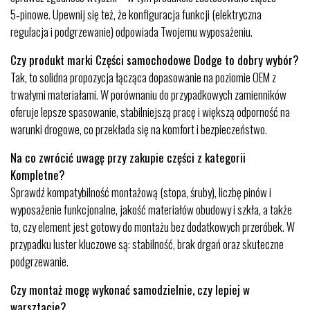
5‑pinowe. Upewnij się też, że konfiguracja funkcji (elektryczna
regulacja i podgrzewanie) odpowiada Twojemu wyposażeniu.
Czy produkt marki Części samochodowe Dodge to dobry wybór?
Tak, to solidna propozycja łącząca dopasowanie na poziomie OEM z
trwałymi materiałami. W porównaniu do przypadkowych zamienników
oferuje lepsze spasowanie, stabilniejszą pracę i większą odporność na
warunki drogowe, co przekłada się na komfort i bezpieczeństwo.
Na co zwrócić uwagę przy zakupie części z kategorii
Kompletne?
Sprawdź kompatybilność montażową (stopa, śruby), liczbę pinów i
wyposażenie funkcjonalne, jakość materiałów obudowy i szkła, a także
to, czy element jest gotowy do montażu bez dodatkowych przeróbek. W
przypadku luster kluczowe są: stabilność, brak drgań oraz skuteczne
podgrzewanie.
Czy montaż mogę wykonać samodzielnie, czy lepiej w
warsztacie?