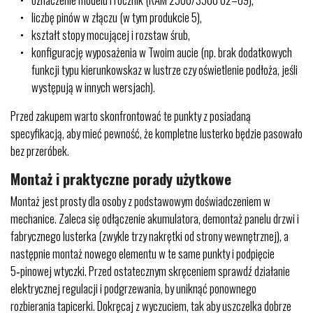
liczbę pinów w złączu (w tym produkcie 5),
kształt stopy mocującej i rozstaw śrub,
konfigurację wyposażenia w Twoim aucie (np. brak dodatkowych
funkcji typu kierunkowskaz w lustrze czy oświetlenie podłoża, jeśli
występują w innych wersjach).
Przed zakupem warto skonfrontować te punkty z posiadaną
specyfikacją, aby mieć pewność, że kompletne lusterko będzie pasowało
bez przeróbek.
Montaż i praktyczne porady użytkowe
Montaż jest prosty dla osoby z podstawowym doświadczeniem w
mechanice. Zaleca się odłączenie akumulatora, demontaż panelu drzwi i
fabrycznego lusterka (zwykle trzy nakrętki od strony wewnętrznej), a
następnie montaż nowego elementu w te same punkty i podpięcie
5‑pinowej wtyczki. Przed ostatecznym skręceniem sprawdź działanie
elektrycznej regulacji i podgrzewania, by uniknąć ponownego
rozbierania tapicerki. Dokręcaj z wyczuciem, tak aby uszczelka dobrze