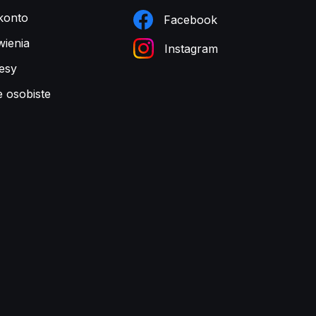
konto
Facebook
ienia
Instagram
esy
e osobiste