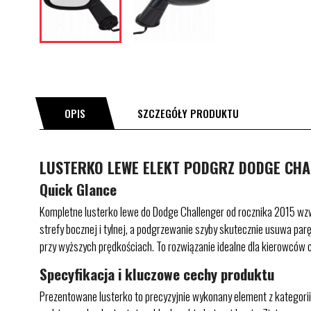
OPIS
SZCZEGÓŁY PRODUKTU
LUSTERKO LEWE ELEKT PODGRZ DODGE CHAL
Quick Glance
Kompletne lusterko lewe do Dodge Challenger od rocznika 2015 wz
strefy bocznej i tylnej, a podgrzewanie szyby skutecznie usuwa par
przy wyższych prędkościach. To rozwiązanie idealne dla kierowców c
Specyfikacja i kluczowe cechy produktu
Prezentowane lusterko to precyzyjnie wykonany element z kategorii 