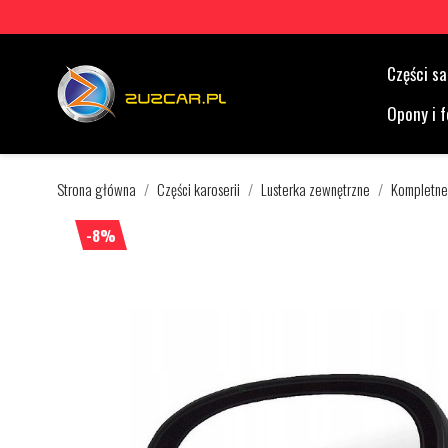
Części 
Opony i f
Strona główna
Części karoserii
Lusterka zewnętrzne
Kompletne
-8%