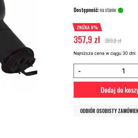
Dostępność:
na stanie
ZNIŻKA 8%
357,9 zł
389,0 zł
Najniższa cena w ciągu 30 dni:
Dodaj do kosz
ODBIÓR OSOBISTY ZAMÓWIE