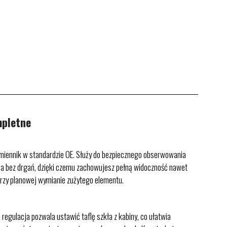
pletne
miennik w standardzie OE. Służy do bezpiecznego obserwowania
raca bez drgań, dzięki czemu zachowujesz pełną widoczność nawet
 przy planowej wymianie zużytego elementu.
regulacja pozwala ustawić taflę szkła z kabiny, co ułatwia