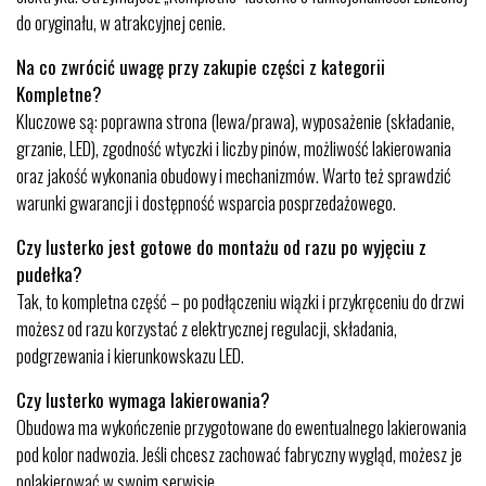
do oryginału, w atrakcyjnej cenie.
Na co zwrócić uwagę przy zakupie części z kategorii
Kompletne?
Kluczowe są: poprawna strona (lewa/prawa), wyposażenie (składanie,
grzanie, LED), zgodność wtyczki i liczby pinów, możliwość lakierowania
oraz jakość wykonania obudowy i mechanizmów. Warto też sprawdzić
warunki gwarancji i dostępność wsparcia posprzedażowego.
Czy lusterko jest gotowe do montażu od razu po wyjęciu z
pudełka?
Tak, to kompletna część – po podłączeniu wiązki i przykręceniu do drzwi
możesz od razu korzystać z elektrycznej regulacji, składania,
podgrzewania i kierunkowskazu LED.
Czy lusterko wymaga lakierowania?
Obudowa ma wykończenie przygotowane do ewentualnego lakierowania
pod kolor nadwozia. Jeśli chcesz zachować fabryczny wygląd, możesz je
polakierować w swoim serwisie.