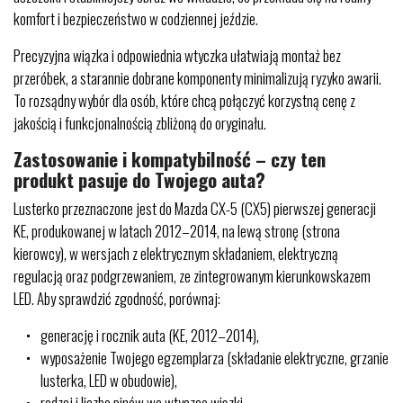
komfort i bezpieczeństwo w codziennej jeździe.
Precyzyjna wiązka i odpowiednia wtyczka ułatwiają montaż bez
przeróbek, a starannie dobrane komponenty minimalizują ryzyko awarii.
To rozsądny wybór dla osób, które chcą połączyć korzystną cenę z
jakością i funkcjonalnością zbliżoną do oryginału.
Zastosowanie i kompatybilność – czy ten
produkt pasuje do Twojego auta?
Lusterko przeznaczone jest do Mazda CX-5 (CX5) pierwszej generacji
KE, produkowanej w latach 2012–2014, na lewą stronę (strona
kierowcy), w wersjach z elektrycznym składaniem, elektryczną
regulacją oraz podgrzewaniem, ze zintegrowanym kierunkowskazem
LED. Aby sprawdzić zgodność, porównaj:
generację i rocznik auta (KE, 2012–2014),
wyposażenie Twojego egzemplarza (składanie elektryczne, grzanie
lusterka, LED w obudowie),
rodzaj i liczbę pinów we wtyczce wiązki,