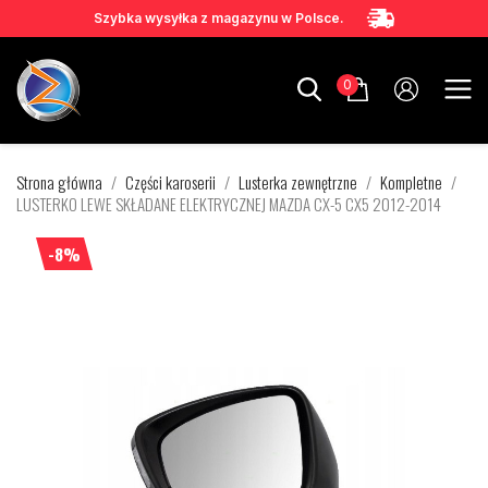
Szybka wysyłka z magazynu w Polsce.
0
Strona główna
Części karoserii
Lusterka zewnętrzne
Kompletne
LUSTERKO LEWE SKŁADANE ELEKTRYCZNEJ MAZDA CX-5 CX5 2012-2014
-8%