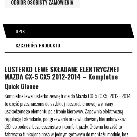
ODBIÓR OSOBISTY ZAMÓWIENIA
OPIS
SZCZEGÓŁY PRODUKTU
LUSTERKO LEWE SKŁADANE ELEKTRYCZNEJ
MAZDA CX-5 CX5 2012-2014 – Kompletne
Quick Glance
Kompletne lewe lusterko zewnętrzne do Mazda CX-5 (CX5) 2012–2014
to część przeznaczona do szybkiej i bezproblemowej wymiany
uszkodzonego elementu po stronie kierowcy. Zapewnia elektryczną
regulację i składanie, podgrzewanie oraz wbudowany kierunkowskaz
LED, co podnosi bezpieczeństwo i komfort jazdy. Główna korzyść to
fabryczna funkcjonalność w jednym gotowym do montażu module, bez