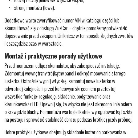
stronę montażu (lewa).
Dodatkowo warto zweryfikować numer VIN w katalogu części lub
skonsultować się z obsługą ZuzCar – chętnie pomożemy potwierdzić
dopasowanie przed zakupem. Unikniesz w ten sposób zbędnych zwrotów
i oszczędzisz czas w warsztacie.
Montaż i praktyczne porady użytkowe
Przed montażem odłącz akumulator, aby zabezpieczyć instalację.
Zdemontuj wewnętrzny trójkątny panel i odkręć mocowania starego
lusterka. Ostrożnie wypnij wtyczkę, zamontuj nowe lusterko w
odwrotnej kolejności i przed końcowym skręceniem przetestuj
wszystkie funkcje: regulację, składanie, podgrzewanie oraz
kierunkowskaz LED. Upewnij się, że wiązka nie jest skręcona i nie ociera
o krawędzie blachy. Po montażu warto delikatnie wyregulować kąt szkła
na postoju i sprawdzić stabilność obrazu podczas krótkiej jazdy próbnej.
Dobre praktyki użytkowe obejmują składanie luster do parkowania w