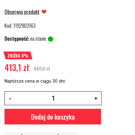
Obserwuj produkt
Kod
1192903163
:
Dostępność:
na stanie
ZNIŻKA 8%
413,1 zł
449,0 zł
Najniższa cena w ciągu 30 dni:
Dodaj do koszyka