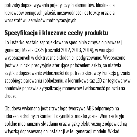
potrzeby dopasowywania pojedynczych elementów. Idealne dla
kierowców ceniących jakość, niezawodność i estetykę oraz dla
warsztatów i serwisów motoryzacyjnych.
Specyfikacja i kluczowe cechy produktu
To lusterko zostało zaprojektowane specjalnie z myślą o pierwszej
generacji Mazda CX-5 (roczniki 2012, 2013, 2014), w wersjach
wyposażonych w elektryczne składanie i podgrzewanie. Wyposażone
jest w silniczki precyzyjnie sterujące położeniem szkła, co ułatwia
szybkie dopasowanie widoczności do potrzeb kierowcy. Funkcja grzania
zapobiega parowaniu i oblodzeniu, a kierunkowskaz LED zintegrowany w
obudowie poprawia sygnalizację manewrów i widoczność pojazdu na
drodze.
Obudowa wykonana jest z trwałego tworzywa ABS odpornego na
uderzenia drobnych kamieni i czynniki atmosferyczne. Wnętrze kryje
solidne mechanizmy składania oraz wiązkę elektryczną z odpowiednią
wtyczką dopasowaną do instalacji w tej generacji modelu. Wkład