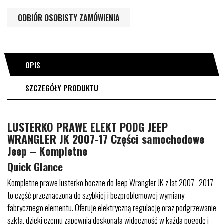
ODBIÓR OSOBISTY ZAMÓWIENIA
OPIS
SZCZEGÓŁY PRODUKTU
LUSTERKO PRAWE ELEKT PODG JEEP
WRANGLER JK 2007-17 Części samochodowe
Jeep – Kompletne
Quick Glance
Kompletne prawe lusterko boczne do Jeep Wrangler JK z lat 2007–2017
to część przeznaczona do szybkiej i bezproblemowej wymiany
fabrycznego elementu. Oferuje elektryczną regulację oraz podgrzewanie
szkła, dzięki czemu zapewnia doskonałą widoczność w każdą pogodę i