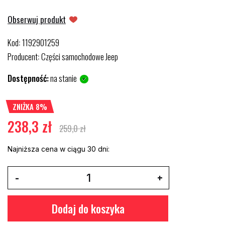
Obserwuj produkt
Kod
1192901259
:
Producent
Części samochodowe Jeep
:
Dostępność:
na stanie
ZNIŻKA 8%
238,3 zł
259,0 zł
Najniższa cena w ciągu 30 dni:
Dodaj do koszyka