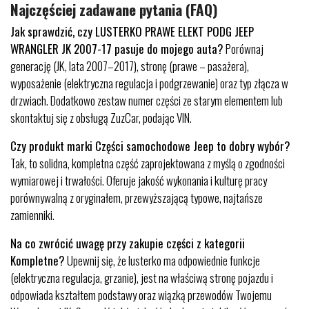
Najczęściej zadawane pytania (FAQ)
Jak sprawdzić, czy LUSTERKO PRAWE ELEKT PODG JEEP
WRANGLER JK 2007-17 pasuje do mojego auta?
Porównaj
generację (JK, lata 2007–2017), stronę (prawe – pasażera),
wyposażenie (elektryczna regulacja i podgrzewanie) oraz typ złącza w
drzwiach. Dodatkowo zestaw numer części ze starym elementem lub
skontaktuj się z obsługą ZuzCar, podając VIN.
Czy produkt marki Części samochodowe Jeep to dobry wybór?
Tak, to solidna, kompletna część zaprojektowana z myślą o zgodności
wymiarowej i trwałości. Oferuje jakość wykonania i kulturę pracy
porównywalną z oryginałem, przewyższającą typowe, najtańsze
zamienniki.
Na co zwrócić uwagę przy zakupie części z kategorii
Kompletne?
Upewnij się, że lusterko ma odpowiednie funkcje
(elektryczna regulacja, grzanie), jest na właściwą stronę pojazdu i
odpowiada kształtem podstawy oraz wiązką przewodów Twojemu