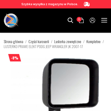
Szybka wysyłka z magazynu w Polsce.
0
Strona główna
Części karoserii
Lusterka zewnętrzne
Kompletne
LUSTERKO PRAWE ELEKT PODG JEEP WRANGLER JK 2007-17
-8%