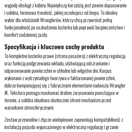
wygodę obsługi z kabiny. Największą korzyścią jest pewne dopasowanie
i solidna, terenowa trwałość, jakiej oczekujesz od Jeepa. To idealny
wybór dla właścicieli Wranglerów, którzy chcą przywrócić pełną
funkcjonalność po uszkodzeniu lusterka lub poprawić bezpieczeństwo i
komfort codziennej jazdy.
Specyfikacja i kluczowe cechy produktu
To kompletne lusterko prawe (strona pasażera) z elektryczną regulacją
oraz funkcją podgrzewania wkładu, ułatwiającą odszranianie i
odparowywanie powierzchni w chłodne lub wilgotne dni. Korpus
wykonano z wytrzymałego tworzywa o fakturowanej powierzchni,
dobrze komponującej się z fabrycznymi elementami nadwozia Wrangler
JK. Tekstura pomaga maskować drobne zarysowania powstające w
terenie, a solidna obudowa skutecznie chroni mechanizm przed
warunkami atmosferycznymi.
Zestaw przewodów i złącze wielopinowe zapewniają kompatybilność z
instalacją pojazdu wyposażonego w elektryczną regulację i grzanie