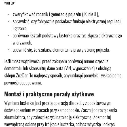
warto:
zweryfikować rocznik i generację pojazdu (JK, nie JL),
sprawdzić, czy fabrycznie posiadasz funkcje elektrycznej regulacji
i grzania,
porównać kształt podstawy lusterka oraz typ złącza elektrycznego
w drzwiach,
upewnić się, że szukasz elementu na prawą stronę pojazdu.
Jeśli masz wątpliwości, przed zakupem porównaj numer części z
demontażu lub skonsultuj dane auta (VIN, wyposażenie) z obsługą
sklepu ZuzCar. To najlepszy sposób, aby uniknąć pomyłek i zyskać pełną
pewność dopasowania.
Montaż i praktyczne porady użytkowe
Wymiana lusterka jest prostą operacją dla osoby z podstawowym
doświadczeniem w pracach przy samochodzie. Zacznij od rozłączenia
akumulatora, aby zabezpieczyć instalację elektryczną. Zdemontuj
wewnętrzną osłonę przy trójkącie lusterka, odłącz wtyczkę i odkręć