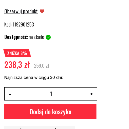
Obserwuj produkt
Kod
1192901253
:
Dostępność:
na stanie
ZNIŻKA 8%
238,3 zł
259,0 zł
Najniższa cena w ciągu 30 dni:
Dodaj do koszyka