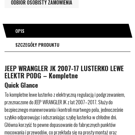
ODBIÓR OSOBISTY ZAMÓWIENIA
OPIS
SZCZEGÓŁY PRODUKTU
JEEP WRANGLER JK 2007-17 LUSTERKO LEWE
ELEKTR PODG – Kompletne
Quick Glance
To kompletne lewe lusterko z elektryczną regulacją i podgrzewaniem,
przeznaczone do JEEP WRANGLER JK z lat 2007–2017. Służy do
bezpiecznego manewrowania i kontroli martwego pola, jednocześnie
szybko odparowując i odszraniając szybę lusterka w chłodne dni.
Główna korzyść to pewne dopasowanie do fabrycznych punktów
mocowania i przewodów, co przekłada się na prosty montaż oraz