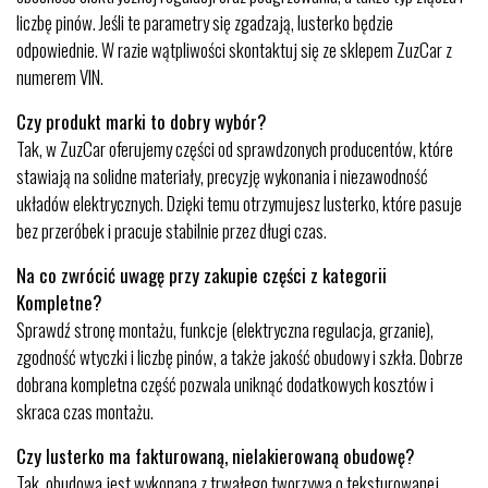
liczbę pinów. Jeśli te parametry się zgadzają, lusterko będzie
odpowiednie. W razie wątpliwości skontaktuj się ze sklepem ZuzCar z
numerem VIN.
Czy produkt marki to dobry wybór?
Tak, w ZuzCar oferujemy części od sprawdzonych producentów, które
stawiają na solidne materiały, precyzję wykonania i niezawodność
układów elektrycznych. Dzięki temu otrzymujesz lusterko, które pasuje
bez przeróbek i pracuje stabilnie przez długi czas.
Na co zwrócić uwagę przy zakupie części z kategorii
Kompletne?
Sprawdź stronę montażu, funkcje (elektryczna regulacja, grzanie),
zgodność wtyczki i liczbę pinów, a także jakość obudowy i szkła. Dobrze
dobrana kompletna część pozwala uniknąć dodatkowych kosztów i
skraca czas montażu.
Czy lusterko ma fakturowaną, nielakierowaną obudowę?
Tak, obudowa jest wykonana z trwałego tworzywa o teksturowanej