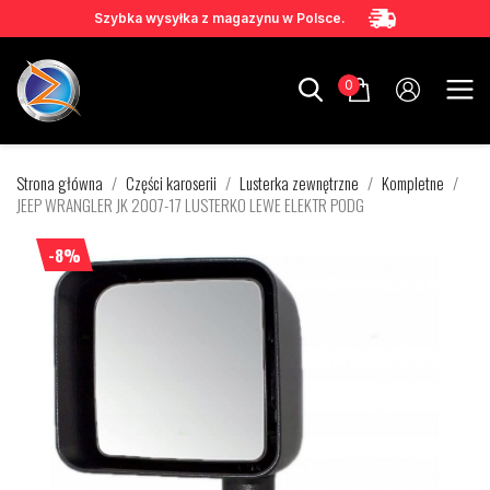
Szybka wysyłka z magazynu w Polsce.
0
Strona główna
Części karoserii
Lusterka zewnętrzne
Kompletne
JEEP WRANGLER JK 2007-17 LUSTERKO LEWE ELEKTR PODG
-8%