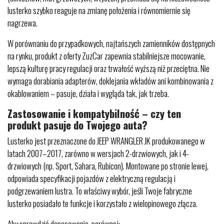
lusterko szybko reaguje na zmianę położenia i równomiernie się
nagrzewa.
W porównaniu do przypadkowych, najtańszych zamienników dostępnych
na rynku, produkt z oferty ZuzCar zapewnia stabilniejsze mocowanie,
lepszą kulturę pracy regulacji oraz trwałość wyższą niż przeciętna. Nie
wymaga dorabiania adapterów, doklejania wkładów ani kombinowania z
okablowaniem – pasuje, działa i wygląda tak, jak trzeba.
Zastosowanie i kompatybilność – czy ten
produkt pasuje do Twojego auta?
Lusterko jest przeznaczone do JEEP WRANGLER JK produkowanego w
latach 2007–2017, zarówno w wersjach 2-drzwiowych, jak i 4-
drzwiowych (np. Sport, Sahara, Rubicon). Montowane po stronie lewej,
odpowiada specyfikacji pojazdów z elektryczną regulacją i
podgrzewaniem lustra. To właściwy wybór, jeśli Twoje fabryczne
lusterko posiadało te funkcje i korzystało z wielopinowego złącza.
Aby sprawdzić dopasowanie, porównaj: