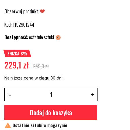
Obserwuj produkt
Kod
1192901244
:
Dostępność:
ostatnie sztuki
ZNIŻKA 8%
229,1 zł
249,0 zł
Najniższa cena w ciągu 30 dni:
Dodaj do koszyka

Ostatnie sztuki w magazynie