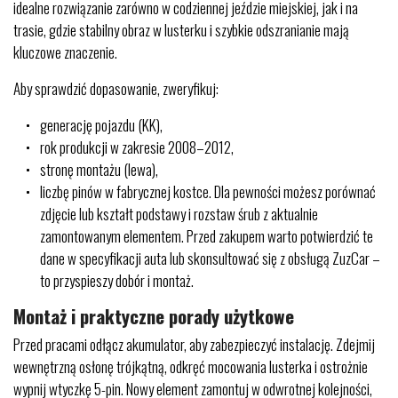
idealne rozwiązanie zarówno w codziennej jeździe miejskiej, jak i na
trasie, gdzie stabilny obraz w lusterku i szybkie odszranianie mają
kluczowe znaczenie.
Aby sprawdzić dopasowanie, zweryfikuj:
generację pojazdu (KK),
rok produkcji w zakresie 2008–2012,
stronę montażu (lewa),
liczbę pinów w fabrycznej kostce. Dla pewności możesz porównać
zdjęcie lub kształt podstawy i rozstaw śrub z aktualnie
zamontowanym elementem. Przed zakupem warto potwierdzić te
dane w specyfikacji auta lub skonsultować się z obsługą ZuzCar –
to przyspieszy dobór i montaż.
Montaż i praktyczne porady użytkowe
Przed pracami odłącz akumulator, aby zabezpieczyć instalację. Zdejmij
wewnętrzną osłonę trójkątną, odkręć mocowania lusterka i ostrożnie
wypnij wtyczkę 5-pin. Nowy element zamontuj w odwrotnej kolejności,