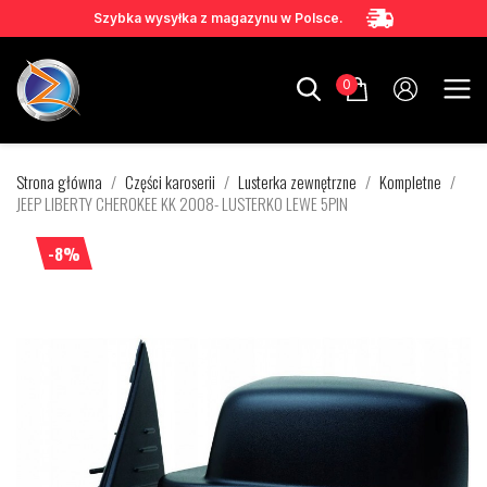
Szybka wysyłka z magazynu w Polsce.
0
Strona główna
Części karoserii
Lusterka zewnętrzne
Kompletne
JEEP LIBERTY CHEROKEE KK 2008- LUSTERKO LEWE 5PIN
-8%