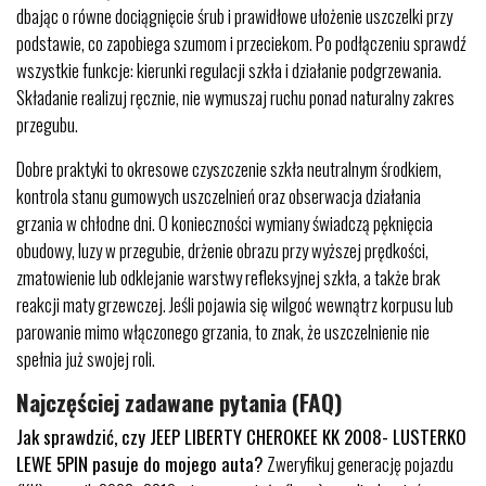
dbając o równe dociągnięcie śrub i prawidłowe ułożenie uszczelki przy
podstawie, co zapobiega szumom i przeciekom. Po podłączeniu sprawdź
wszystkie funkcje: kierunki regulacji szkła i działanie podgrzewania.
Składanie realizuj ręcznie, nie wymuszaj ruchu ponad naturalny zakres
przegubu.
Dobre praktyki to okresowe czyszczenie szkła neutralnym środkiem,
kontrola stanu gumowych uszczelnień oraz obserwacja działania
grzania w chłodne dni. O konieczności wymiany świadczą pęknięcia
obudowy, luzy w przegubie, drżenie obrazu przy wyższej prędkości,
zmatowienie lub odklejanie warstwy refleksyjnej szkła, a także brak
reakcji maty grzewczej. Jeśli pojawia się wilgoć wewnątrz korpusu lub
parowanie mimo włączonego grzania, to znak, że uszczelnienie nie
spełnia już swojej roli.
Najczęściej zadawane pytania (FAQ)
Jak sprawdzić, czy JEEP LIBERTY CHEROKEE KK 2008- LUSTERKO
LEWE 5PIN pasuje do mojego auta?
Zweryfikuj generację pojazdu