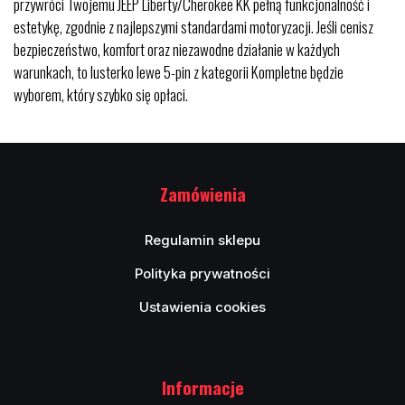
przywróci Twojemu JEEP Liberty/Cherokee KK pełną funkcjonalność i
estetykę, zgodnie z najlepszymi standardami motoryzacji. Jeśli cenisz
bezpieczeństwo, komfort oraz niezawodne działanie w każdych
warunkach, to lusterko lewe 5-pin z kategorii Kompletne będzie
wyborem, który szybko się opłaci.
Zamówienia
Regulamin sklepu
Polityka prywatności
Ustawienia cookies
Informacje