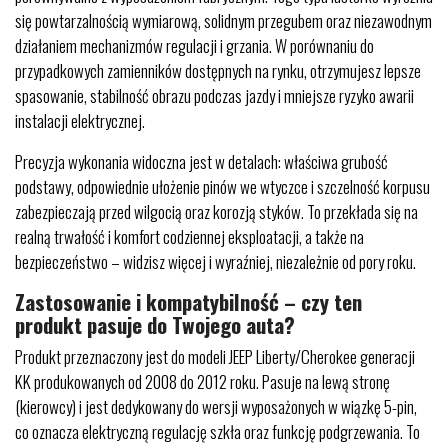
się powtarzalnością wymiarową, solidnym przegubem oraz niezawodnym
działaniem mechanizmów regulacji i grzania. W porównaniu do
przypadkowych zamienników dostępnych na rynku, otrzymujesz lepsze
spasowanie, stabilność obrazu podczas jazdy i mniejsze ryzyko awarii
instalacji elektrycznej.
Precyzja wykonania widoczna jest w detalach: właściwa grubość
podstawy, odpowiednie ułożenie pinów we wtyczce i szczelność korpusu
zabezpieczają przed wilgocią oraz korozją styków. To przekłada się na
realną trwałość i komfort codziennej eksploatacji, a także na
bezpieczeństwo – widzisz więcej i wyraźniej, niezależnie od pory roku.
Zastosowanie i kompatybilność – czy ten
produkt pasuje do Twojego auta?
Produkt przeznaczony jest do modeli JEEP Liberty/Cherokee generacji
KK produkowanych od 2008 do 2012 roku. Pasuje na lewą stronę
(kierowcy) i jest dedykowany do wersji wyposażonych w wiązkę 5-pin,
co oznacza elektryczną regulację szkła oraz funkcję podgrzewania. To