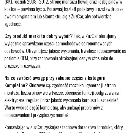
(KK), rocznik 2008–2012, stronę montażu (lewa) oraz liczbę pinów w
kostce – powinna być 5. Porównaj kształt podstawy i rozstaw śrub ze
swoim oryginałem lub skontaktuj się z ZuzCar, aby potwierdzić
zgodność.
Czy produkt marki to dobry wybór?
Tak, w ZuzCar oferujemy
wyłącznie sprawdzone części samochodowe od renomowanych
dostawców. Otrzymujesz jakość wykonania, trwałość i dopasowanie na
poziomie OEM, przy zachowaniu atrakcyjnej ceny w stosunku do
droższych rozwiązań.
Na co zwrócić uwagę przy zakupie części z kategorii
Kompletne?
Kluczowe są: zgodność rocznika i generacji, strona
montażu, liczba pinów we wtyczce, obecność funkcji podgrzewania i
elektrycznej regulacji oraz jakość wykonania korpusu i uszczelnień.
Warto wybrać część kompletną, aby uniknąć problemów z
dopasowaniem i przyspieszyć montaż.
Zamawiając w ZuzCar, zyskujesz fachowe doradztwo i produkt, który