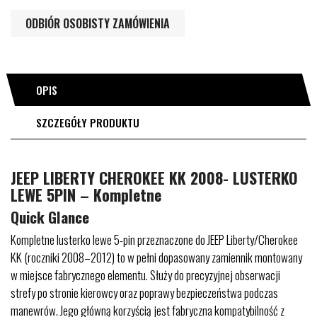
ODBIÓR OSOBISTY ZAMÓWIENIA
OPIS
SZCZEGÓŁY PRODUKTU
JEEP LIBERTY CHEROKEE KK 2008- LUSTERKO
LEWE 5PIN – Kompletne
Quick Glance
Kompletne lusterko lewe 5-pin przeznaczone do JEEP Liberty/Cherokee
KK (roczniki 2008–2012) to w pełni dopasowany zamiennik montowany
w miejsce fabrycznego elementu. Służy do precyzyjnej obserwacji
strefy po stronie kierowcy oraz poprawy bezpieczeństwa podczas
manewrów. Jego główną korzyścią jest fabryczna kompatybilność z