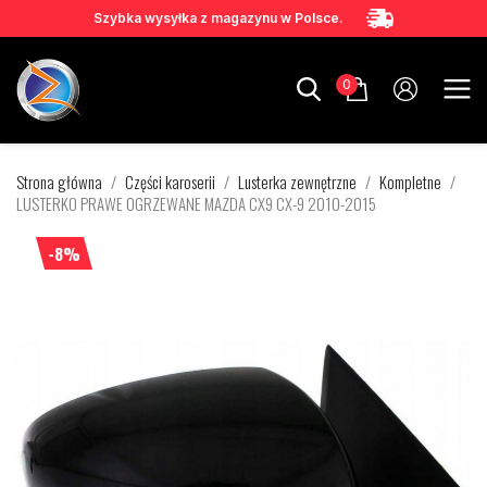
Szybka wysyłka z magazynu w Polsce.
0
Strona główna
Części karoserii
Lusterka zewnętrzne
Kompletne
LUSTERKO PRAWE OGRZEWANE MAZDA CX9 CX-9 2010-2015
-8%