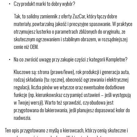
Czy produkt marki to dobry wybór?
Tak, to solidny zamiennik z oferty ZuzCar, który łączy dobre
materiały, powtarzalną jakość i precyzyjne spasowanie. W praktyce
otrzymujesz lusterko o parametrach zbliżonych do oryginału, ze
skutecznym ogrzewaniem i stabilnym obrazem, w rozsądniejszej
cenie niż OEM.
Na co zwrócić uwagę przy zakupie części z kategorii Kompletne?
Kluczowe są: strona (prawe/lewe), rok produkcji i generacja auta,
rodzaj składania (tu: ręczne), obecność ogrzewania i elektrycznej
regulacji, liczba pinów we wtyczce oraz ewentualne dodatkowe
funkcje (np. kierunkowskaz czy pamięć ustawień – jeśli występują
w Twojej wersji). Warto też sprawdzić, czy obudowa jest
przygotowana do lakierowania, jeśli planujesz dopasować kolor do
nadwozia.
Ten opis przygotowano z myślą o kierowcach, którzy cenią skuteczne i