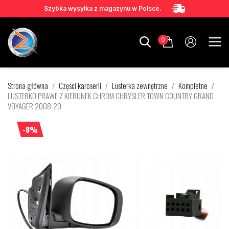
Szybka wysyłka z magazynu w Polsce.
0
Strona główna
Części karoserii
Lusterka zewnętrzne
Kompletne
LUSTERKO PRAWE Z KIERUNEK CHROM CHRYSLER TOWN COUNTRY GRAND
VOYAGER 2008-20
-8%