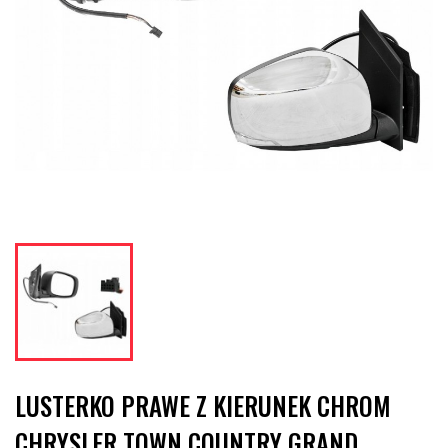
LUSTERKO PRAWE Z KIERUNEK CHROM
CHRYSLER TOWN COUNTRY GRAND