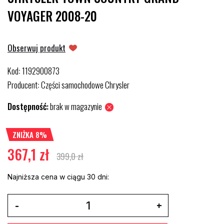
VOYAGER 2008-20
Obserwuj produkt
Kod
1192900873
:
Producent
Części samochodowe Chrysler
:
Dostępność:
brak w magazynie
ZNIŻKA 8%
367,1 zł
399,0 zł
Najniższa cena w ciągu 30 dni: