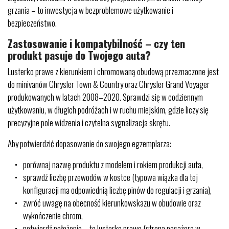
grzania – to inwestycja w bezproblemowe użytkowanie i
bezpieczeństwo.
Zastosowanie i kompatybilność – czy ten
produkt pasuje do Twojego auta?
Lusterko prawe z kierunkiem i chromowaną obudową przeznaczone jest
do minivanów Chrysler Town & Country oraz Chrysler Grand Voyager
produkowanych w latach 2008–2020. Sprawdzi się w codziennym
użytkowaniu, w długich podróżach i w ruchu miejskim, gdzie liczy się
precyzyjne pole widzenia i czytelna sygnalizacja skrętu.
Aby potwierdzić dopasowanie do swojego egzemplarza:
porównaj nazwę produktu z modelem i rokiem produkcji auta,
sprawdź liczbę przewodów w kostce (typowa wiązka dla tej
konfiguracji ma odpowiednią liczbę pinów do regulacji i grzania),
zwróć uwagę na obecność kierunkowskazu w obudowie oraz
wykończenie chrom,
potwierdź położenie – to lusterko prawe (strona pasażera w