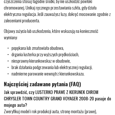
czyszczenia stosuj łagodne środki, by nie uszkodzić powłoki
chromowanej. Unikaj ręcznego przestawiania szkła, gdy działa
elektryczna regulacja. Jeśli zauważysz luzy, dokręć mocowanie zgodnie z
zaleceniami producenta.
Objawy zużycia lub uszkodzenia, które wskazują na konieczność
wymiany:
popękana lub zmatowiała obudowa,
drgania lusterka przy wyższych prędkościach,
niesprawny kierunkowskaz w obudowie,
brak działania podgrzewania lub elektrycznej regulacji,
nadmierne parowanie wewnątrz kierunkowskazu.
Najczęściej zadawane pytania (FAQ)
Jak sprawdzić, czy LUSTERKO PRAWE Z KIERUNEK CHROM
CHRYSLER TOWN COUNTRY GRAND VOYAGER 2008-20 pasuje do
mojego auta?
Zweryfikuj model i rok produkcji auta, stronę montażu (prawe),