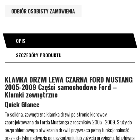
ODBIÓR OSOBISTY ZAMÓWIENIA
OPIS
SZCZEGÓŁY PRODUKTU
KLAMKA DRZWI LEWA CZARNA FORD MUSTANG
2005-2009 Części samochodowe Ford –
Klamki zewnętrzne
Quick Glance
To solidna, zewnętrzna klamka drzwi po stronie kierowcy,
zaprojektowana do Forda Mustanga z roczników 2005–2009. Służy do
bezproblemowego otwierania drzwi i przywraca pełną funkcjonalność
oraz estetykę nadwozia po uszkodzeniu lub zużyciu oryginału. Jej główną