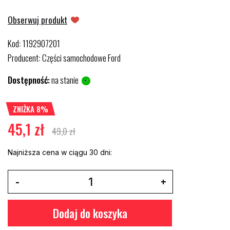
Obserwuj produkt
Kod
1192907201
:
Producent
Części samochodowe Ford
:
Dostępność:
na stanie
ZNIŻKA 8%
45,1 zł
49,0 zł
Najniższa cena w ciągu 30 dni:
Dodaj do koszyka