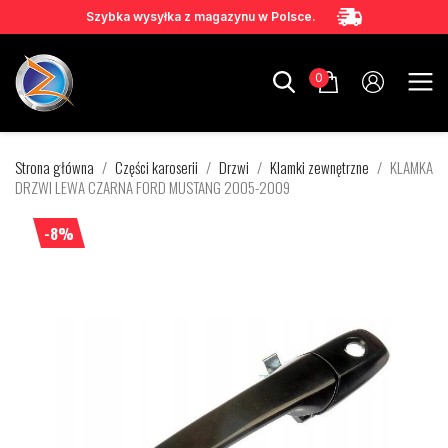
Szybka wysyłka z magazynu w Polsce.
0
Strona główna
Części karoserii
Drzwi
Klamki zewnętrzne
KLAMKA
DRZWI LEWA CZARNA FORD MUSTANG 2005-2009
-8%