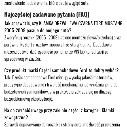
zmatowienie i odbarwienia, które psują wygląd auta.
Najczęściej zadawane pytania (FAQ)
Jak sprawdzić, czy KLAMKA DRZWI LEWA CZARNA FORD MUSTANG
2005-2009 pasuje do mojego auta?
Zweryfikuj rocznik (2005–2009), stronę montażu (lewa/przednia) oraz
porównaj kształt i rozstaw mocowań ze starą klamką. Dodatkowo
możesz potwierdzić zgodność po numerze VIN lub konsultacji ze
sprzedawcą w ZuzCar.
Czy produkt marki Części samochodowe Ford to dobry wybór?
Tak. Części samochodowe Ford oferują wysoką jakość materiałów,
precyzyjne dopasowanie i trwałość mechanizmu, co wyróżnia je na tle
budżetowych zamienników, a w praktyce przekłada się na dłuższą,
bezproblemową eksploatację.
Na co zwrócić uwagę przy zakupie części z kategorii Klamki
zewnętrzne?
Sprawdź dopasowanie do rocznika i strony auta, możliwość przełożenia