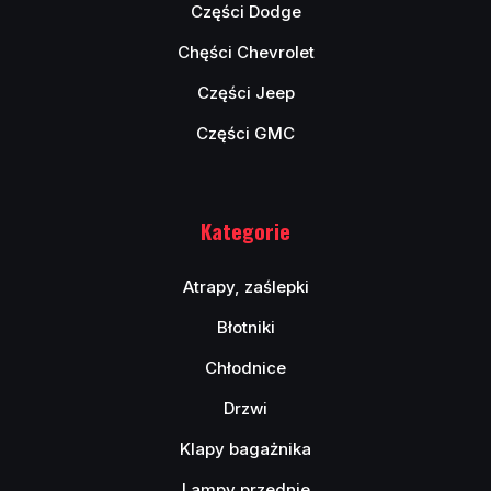
Części Dodge
Chęści Chevrolet
Części Jeep
Części GMC
Kategorie
Atrapy, zaślepki
Błotniki
Chłodnice
Drzwi
Klapy bagażnika
Lampy przednie