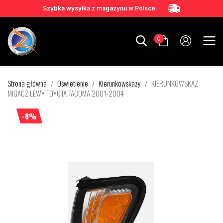
Szybka wysyłka z magazynu w Polsce.
0
Strona główna
Oświetlenie
Kierunkowskazy
KIERUNKOWSKAZ
MIGACZ LEWY TOYOTA TACOMA 2001-2004
-8%