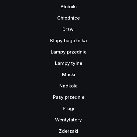
Błotniki
Chłodnice
Drzwi
Klapy bagażnika
Lampy przednie
Lampy tylne
Maski
Nadkola
Pasy przednie
Progi
Wentylatory
Zderzaki