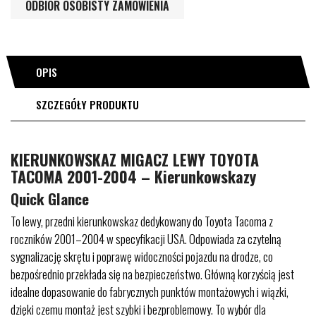
ODBIÓR OSOBISTY ZAMÓWIENIA
OPIS
SZCZEGÓŁY PRODUKTU
KIERUNKOWSKAZ MIGACZ LEWY TOYOTA
TACOMA 2001-2004 – Kierunkowskazy
Quick Glance
To lewy, przedni kierunkowskaz dedykowany do Toyota Tacoma z
roczników 2001–2004 w specyfikacji USA. Odpowiada za czytelną
sygnalizację skrętu i poprawę widoczności pojazdu na drodze, co
bezpośrednio przekłada się na bezpieczeństwo. Główną korzyścią jest
idealne dopasowanie do fabrycznych punktów montażowych i wiązki,
dzięki czemu montaż jest szybki i bezproblemowy. To wybór dla