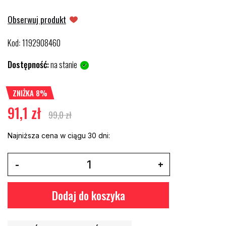
Obserwuj produkt
Kod
1192908460
:
Dostępność:
na stanie
ZNIŻKA 8%
91,1 zł
99,0 zł
Najniższa cena w ciągu 30 dni:
Dodaj do koszyka