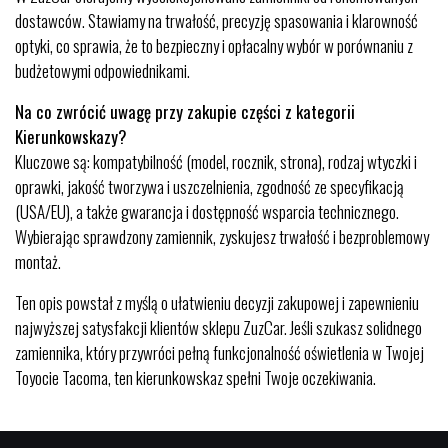
dostawców. Stawiamy na trwałość, precyzję spasowania i klarowność
optyki, co sprawia, że to bezpieczny i opłacalny wybór w porównaniu z
budżetowymi odpowiednikami.
Na co zwrócić uwagę przy zakupie części z kategorii
Kierunkowskazy?
Kluczowe są: kompatybilność (model, rocznik, strona), rodzaj wtyczki i
oprawki, jakość tworzywa i uszczelnienia, zgodność ze specyfikacją
(USA/EU), a także gwarancja i dostępność wsparcia technicznego.
Wybierając sprawdzony zamiennik, zyskujesz trwałość i bezproblemowy
montaż.
Ten opis powstał z myślą o ułatwieniu decyzji zakupowej i zapewnieniu
najwyższej satysfakcji klientów sklepu ZuzCar. Jeśli szukasz solidnego
zamiennika, który przywróci pełną funkcjonalność oświetlenia w Twojej
Toyocie Tacoma, ten kierunkowskaz spełni Twoje oczekiwania.