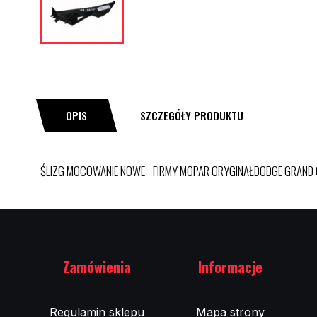
OPIS
SZCZEGÓŁY PRODUKTU
ŚLIZG MOCOWANIE NOWE - FIRMY MOPAR ORYGINAŁDODGE GRAND 
Zamówienia
Informacje
Regulamin sklepu
Mapa strony