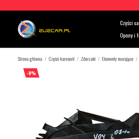
Części 
Opony i f
Strona główna
Części karoserii
Zderzaki
Elementy mocujące
-8%