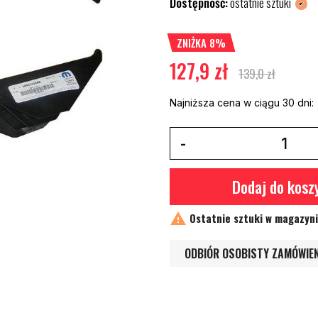
Dostępność:
ostatnie sztuki
ZNIŻKA 8%
127,9 zł
139,0 zł
Najniższa cena w ciągu 30 dni:
Dodaj do kosz

Ostatnie sztuki w magazyn
ODBIÓR OSOBISTY ZAMÓWIE