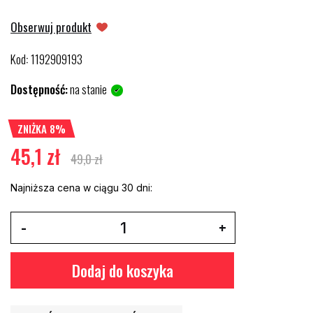
Obserwuj produkt
Kod
1192909193
:
Dostępność:
na stanie
ZNIŻKA 8%
45,1 zł
49,0 zł
Najniższa cena w ciągu 30 dni:
Dodaj do koszyka