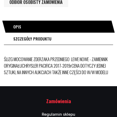
ODBIÓR OSOBISTY ZAMÓWIENIA
OPIS
SZCZEGÓŁY PRODUKTU
ŚLIZG MOCOWANIE ZDERZAKA PRZEDNIEGO LEWE NOWE - ZAMIENNIK
ORYGINAŁUCHRYSLER PACIFICA 2017-2019rCENA DOTYCZY JEDNEJ
SZTUKI, NA INNYCH AUKCJACH TAKŻE INNE CZĘŚCI DO W/W MODELU
Zamówienia
Regulamin sklepu