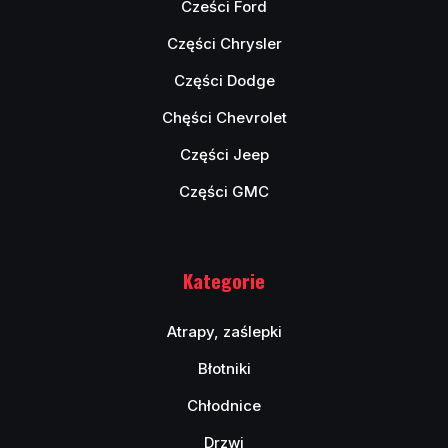
Cześci Ford
Części Chrysler
Części Dodge
Chęści Chevrolet
Części Jeep
Części GMC
Kategorie
Atrapy, zaślepki
Błotniki
Chłodnice
Drzwi