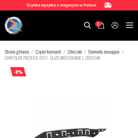
Szybka wysyłka z magazynu w Polsce.
0
Strona główna
Części karoserii
Zderzaki
Elementy mocujące
CHRYSLER PACIFICA 2017- ŚLIZG MOCOWANIE L ZDERZAK
-8%