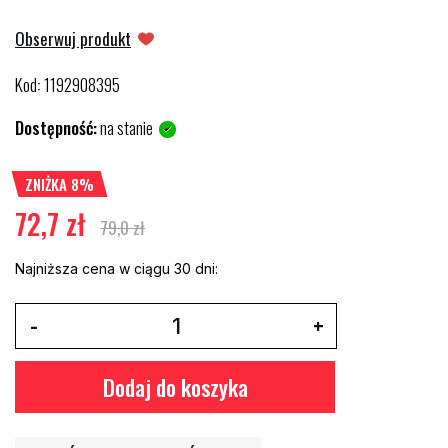
Obserwuj produkt
Kod
1192908395
:
Dostępność:
na stanie
ZNIŻKA 8%
72,7 zł
79,0 zł
Najniższa cena w ciągu 30 dni:
Dodaj do koszyka