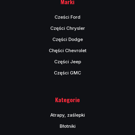
Marki
Cześci Ford
Części Chrysler
Części Dodge
Chęści Chevrolet
Części Jeep
Części GMC
Kategorie
Atrapy, zaślepki
Błotniki