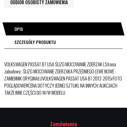
ODBIÓR OSOBISTY ZAMÓWIENIA
OPIS
SZCZEGÓŁY PRODUKTU
VOLKSWAGEN PASSAT B7 USA ŚLIZG MOCOWANIE ZDERZAK LStrona
zabudowy : ŚLIZG MOCOWANIE ZDERZAKA PRZEDNIEGO LEWE NOWE -
ZAMIENNIK ORYGINAŁUVOLKSWAGEN PASSAT USA B7 2012-2015rFOTO
POGLĄDOWE!!!CENA DOTYCZY JEDNEJ SZTUKI, NA INNYCH AUKCJACH
TAKŻE INNE CZĘŚCI DO W/W MODELU
Zamówienia