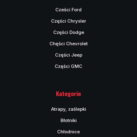
Cześci Ford
Części Chrysler
Części Dodge
Chęści Chevrolet
Części Jeep
Części GMC
Kategorie
Atrapy, zaślepki
Błotniki
Chłodnice