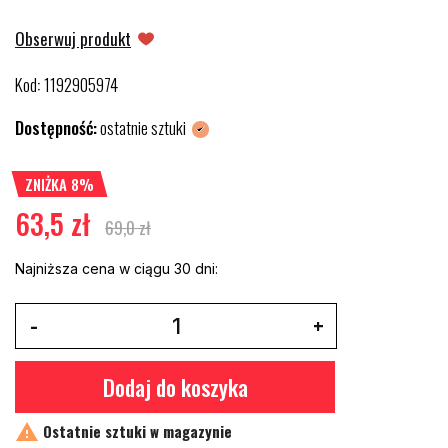
Obserwuj produkt
Kod
1192905974
:
Dostępność:
ostatnie sztuki
ZNIŻKA 8%
63,5 zł
69,0 zł
Najniższa cena w ciągu 30 dni:
Dodaj do koszyka

Ostatnie sztuki w magazynie