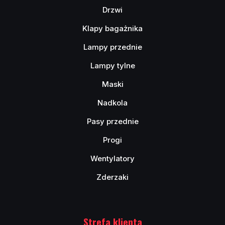
Drzwi
Klapy bagażnika
Lampy przednie
Lampy tylne
Maski
Nadkola
Pasy przednie
Progi
Wentylatory
Zderzaki
Strefa klienta