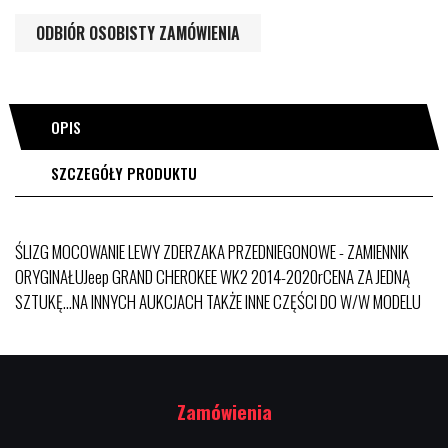
ODBIÓR OSOBISTY ZAMÓWIENIA
OPIS
SZCZEGÓŁY PRODUKTU
ŚLIZG MOCOWANIE LEWY ZDERZAKA PRZEDNIEGONOWE - ZAMIENNIK
ORYGINAŁUJeep GRAND CHEROKEE WK2 2014-2020rCENA ZA JEDNĄ
SZTUKĘ...NA INNYCH AUKCJACH TAKŻE INNE CZĘŚCI DO W/W MODELU
Zamówienia