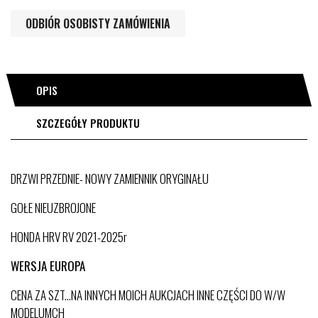
ODBIÓR OSOBISTY ZAMÓWIENIA
OPIS
SZCZEGÓŁY PRODUKTU
DRZWI PRZEDNIE- NOWY ZAMIENNIK ORYGINAŁU
GOŁE NIEUZBROJONE
HONDA HRV RV 2021-2025r
WERSJA EUROPA
CENA ZA SZT...NA INNYCH MOICH AUKCJACH INNE CZĘŚCI DO W/W
MODELUMCH