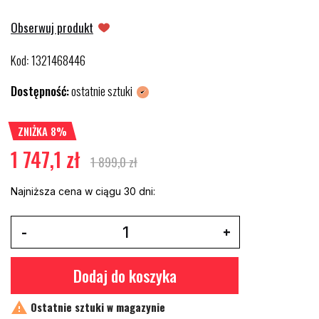
Obserwuj produkt
Kod
1321468446
:
Dostępność:
ostatnie sztuki
ZNIŻKA 8%
1 747,1 zł
1 899,0 zł
Najniższa cena w ciągu 30 dni:
Dodaj do koszyka

Ostatnie sztuki w magazynie