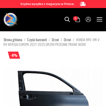
Szybka wysyłka z magazynu w Polsce.
0
Strona główna
Części karoserii
Drzwi
Drzwi
HONDA HRV -HR-V
RV WERSJA EUROPA 2021-2025 DRZWI PRZEDNIE PRAWE NOWE
-8%