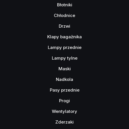
Błotniki
Chłodnice
Drzwi
Klapy bagażnika
Lampy przednie
Lampy tylne
Maski
Nadkola
Pasy przednie
Progi
Wentylatory
Zderzaki