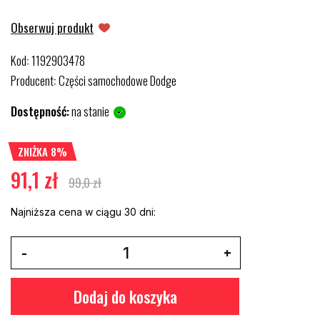
Obserwuj produkt
Kod
1192903478
:
Producent
Części samochodowe Dodge
:
Dostępność:
na stanie
ZNIŻKA 8%
91,1 zł
99,0 zł
Najniższa cena w ciągu 30 dni:
Dodaj do koszyka