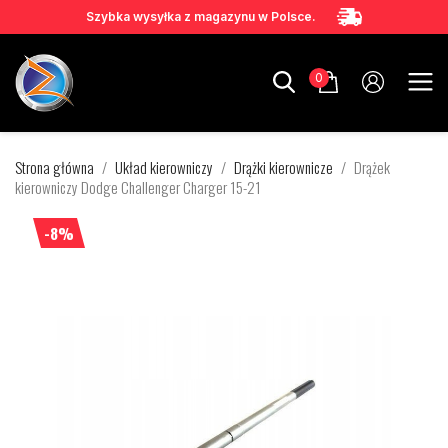
Szybka wysyłka z magazynu w Polsce.
0
Strona główna
Układ kierowniczy
Drążki kierownicze
Drążek
kierowniczy Dodge Challenger Charger 15-21
-8%