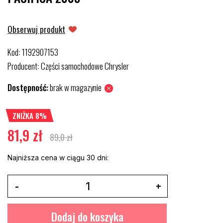
Obserwuj produkt
Kod
1192907153
:
Producent
Części samochodowe Chrysler
:
Dostępność:
brak w magazynie
ZNIŻKA 8%
81,9 zł
89,0 zł
Najniższa cena w ciągu 30 dni:
Dodaj do koszyka