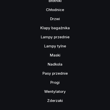
Błotniki
Chłodnice
Drzwi
Klapy bagażnika
Lampy przednie
Lampy tylne
Maski
Nadkola
Pasy przednie
Progi
Wentylatory
Zderzaki