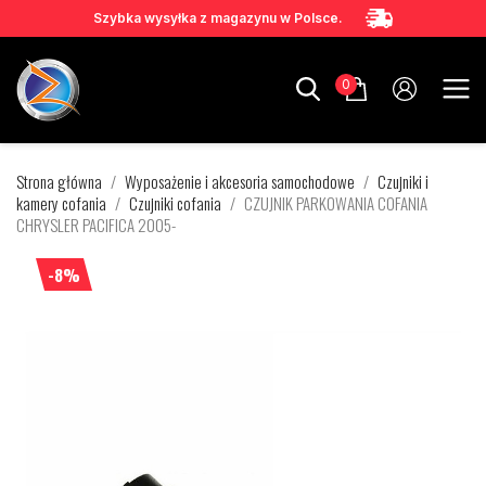
Szybka wysyłka z magazynu w Polsce.
0
Strona główna
Wyposażenie i akcesoria samochodowe
Czujniki i
kamery cofania
Czujniki cofania
CZUJNIK PARKOWANIA COFANIA
CHRYSLER PACIFICA 2005-
-8%