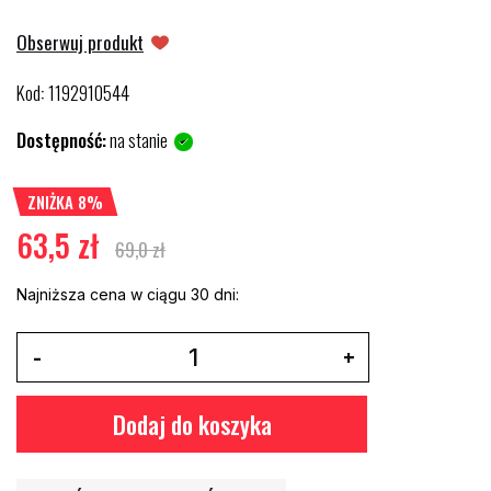
Obserwuj produkt
Kod
1192910544
:
Dostępność:
na stanie
ZNIŻKA 8%
63,5 zł
69,0 zł
Najniższa cena w ciągu 30 dni:
Dodaj do koszyka