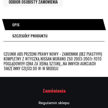
ODBIÓR OSOBISTY ZAMÓWIENIA
OPIS
SZCZEGÓŁY PRODUKTU
CZUJNIK ABS PRZEDNI PRAWY NOWY - ZAMIENNIK (BEZ PIASTY!!!!)
KOMPLETNY Z WTYCZKĄ NISSAN MURANO Z50 2003-2007r FOTO
POGLĄDOWE!!! CENA ZA JEDNĄ SZTUKĘ...NA INNYCH AUKCJACH
TAKŻE INNY CZĘŚCI DO W-W MODELU
Zamówienia
Regulamin sklepu