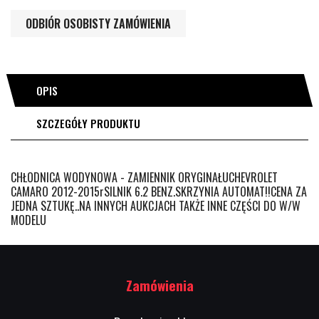
ODBIÓR OSOBISTY ZAMÓWIENIA
OPIS
SZCZEGÓŁY PRODUKTU
CHŁODNICA WODYNOWA - ZAMIENNIK ORYGINAŁUCHEVROLET
CAMARO 2012-2015rSILNIK 6.2 BENZ.SKRZYNIA AUTOMAT!!CENA ZA
JEDNA SZTUKĘ..NA INNYCH AUKCJACH TAKŻE INNE CZĘŚCI DO W/W
MODELU
Zamówienia