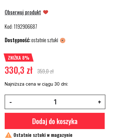
Obserwuj produkt
Kod
1192906687
:
Dostępność:
ostatnie sztuki
ZNIŻKA 8%
330,3 zł
359,0 zł
Najniższa cena w ciągu 30 dni:
Dodaj do koszyka

Ostatnie sztuki w magazynie