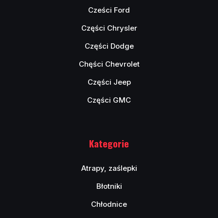
Cześci Ford
Części Chrysler
Części Dodge
Chęści Chevrolet
Części Jeep
Części GMC
Kategorie
Atrapy, zaślepki
Błotniki
Chłodnice