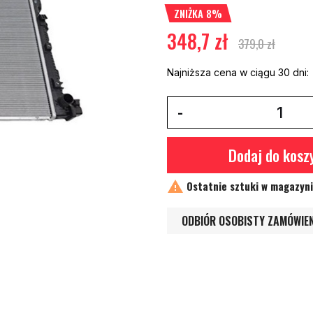
ZNIŻKA 8%
348,7 zł
379,0 zł
Najniższa cena w ciągu 30 dni:
Dodaj do kosz

Ostatnie sztuki w magazyn
ODBIÓR OSOBISTY ZAMÓWIE