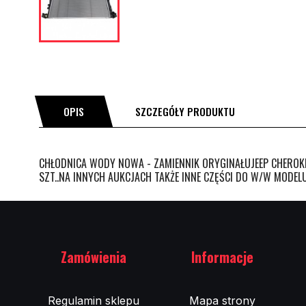
OPIS
SZCZEGÓŁY PRODUKTU
CHŁODNICA WODY NOWA - ZAMIENNIK ORYGINAŁUJEEP CHEROKEE
SZT..NA INNYCH AUKCJACH TAKŻE INNE CZĘŚCI DO W/W MODEL
Zamówienia
Informacje
Regulamin sklepu
Mapa strony