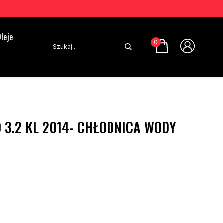
leje
0
0 3.2 KL 2014- CHŁODNICA WODY