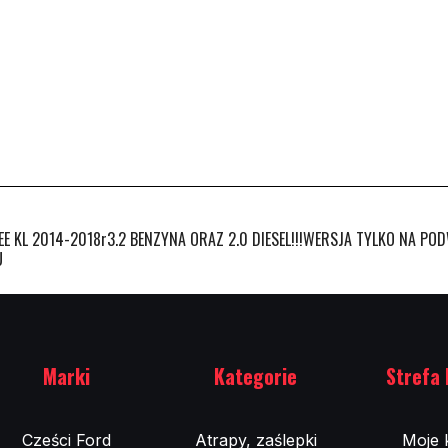
 KL 2014-2018r3.2 BENZYNA ORAZ 2.0 DIESEL!!!WERSJA TYLKO NA PO
U
Marki
Kategorie
Strefa 
Cześci Ford
Atrapy, zaślepki
Moje 