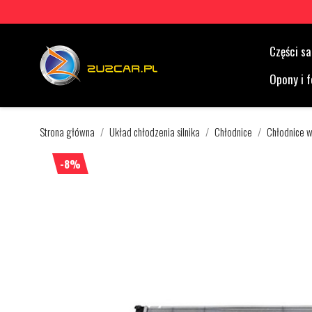
Części 
Opony i f
Strona główna
Układ chłodzenia silnika
Chłodnice
Chłodnice 
-8%