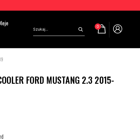
leje
0
19
OOLER FORD MUSTANG 2.3 2015-
rd