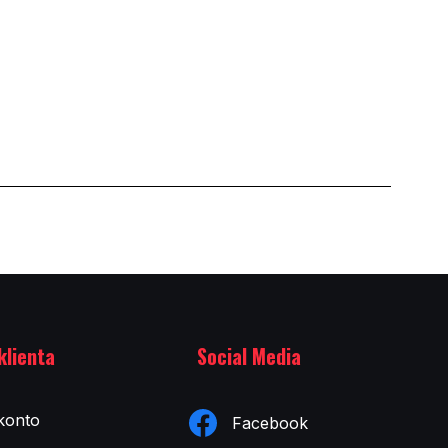
klienta
Social Media
konto
Facebook