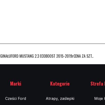
GINAŁUFORD MUSTANG 2.3 ECOBOOST 2015-2019rCENA ZA SZT..
Marki
Kategorie
Strefa 
Cześci Ford
Atrapy, zaślepki
Moje 