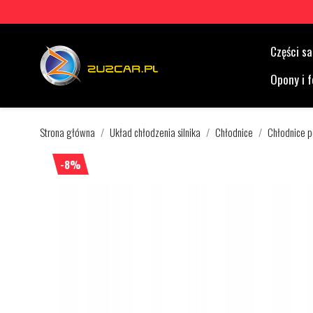
Części 
Opony i f
Strona główna
Układ chłodzenia silnika
Chłodnice
Chłodnice p
-8%