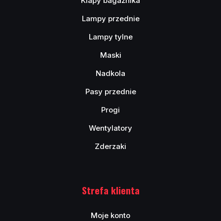
Klapy bagażnika
Lampy przednie
Lampy tylne
Maski
Nadkola
Pasy przednie
Progi
Wentylatory
Zderzaki
Strefa klienta
Moje konto