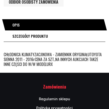
ODBIÓR OSOBISTY ZAMÓWIENIA
OPIS
SZCZEGÓŁY PRODUKTU
CHŁODNICA KLIMATYZACJINOWA - ZAMIENNIK ORYGINAŁUTOYOTA
SIENNA 2011 - 2016rCENA ZA SZT..NA INNYCH AUKCJACH TAKŻE
INNE CZĘŚCI DO W/W MODELURX
Zamówienia
Regulamin sklepu
Polityka prywatności