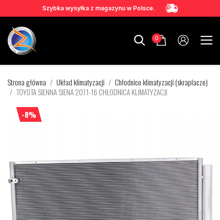
Szybka wysyłka z magazynu w Polsce.
0
Strona główna
Układ klimatyzacji
Chłodnice klimatyzacji (skraplacze)
TOYOTA SIENNA SIENA 2011-16 CHŁODNICA KLIMATYZACJI
-8%