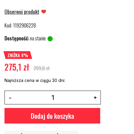
Obserwuj produkt
Kod
1192906228
:
Dostępność:
na stanie
ZNIŻKA 8%
275,1 zł
299,0 zł
Najniższa cena w ciągu 30 dni:
Dodaj do koszyka