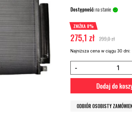
Dostępność:
na stanie
ZNIŻKA 8%
275,1 zł
299,0 zł
Najniższa cena w ciągu 30 dni:
Dodaj do kosz
ODBIÓR OSOBISTY ZAMÓWIE