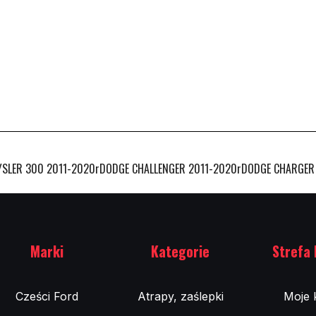
ER 300 2011-2020rDODGE CHALLENGER 2011-2020rDODGE CHARGER 2011
Marki
Kategorie
Strefa 
Cześci Ford
Atrapy, zaślepki
Moje 