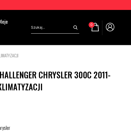
leje
0
IMATYZACJI
HALLENGER CHRYSLER 300C 2011-
KLIMATYZACJI
rysler