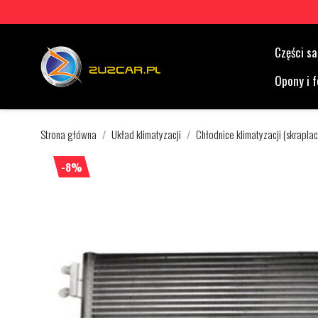
Części 
Opony i f
Strona główna
Układ klimatyzacji
Chłodnice klimatyzacji (skrapla
-8%