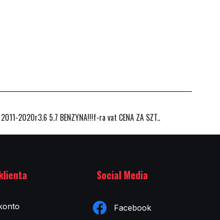
-2020r3.6 5.7 BENZYNA!!!f-ra vat CENA ZA SZT..
klienta
Social Media
konto
Facebook