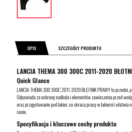
OPIS
SZCZEGÓŁY PRODUKTU
LANCIA THEMA 300 300C 2011-2020 BŁOTNI
Quick Glance
LANCIA THEMA 300 300C 2011-2020 BŁOTNIK PRAWY to przedni, pra
Odpowiada za ochronę nadkola i elementów zawieszenia przed wodą, b
oraz przygotowanie pod lakier, co skraca pracę w lakierni i ułatwia
cenie.
Specyfikacja i kluczowe cechy produktu