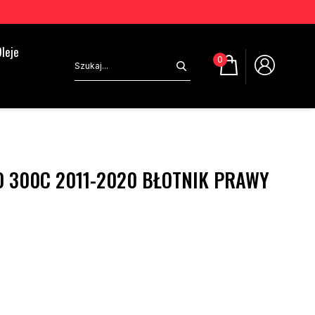
leje
0
0 300C 2011-2020 BŁOTNIK PRAWY