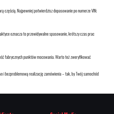
arą częścią. Najpewniej potwierdzisz dopasowanie po numerze VIN;
praktyce oznacza to przewidywalne spasowanie, krótszy czas prac
cność fabrycznych punktów mocowania. Warto też zweryfikować
i bezproblemową realizację zamówienia – tak, by Twój samochód