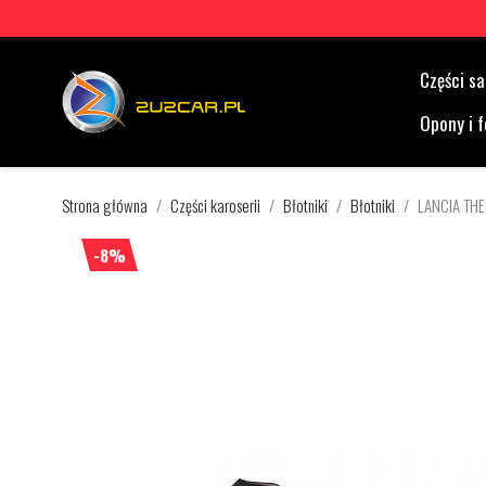
Części 
Opony i f
Strona główna
Części karoserii
Błotniki
Błotniki
LANCIA TH
-8%