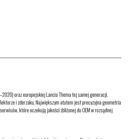
020) oraz europejskiej Lancia Thema tej samej generacji.
eflektorze i zderzaku. Największym atutem jest precyzyjna geometria
i serwisów, które oczekują jakości zbliżonej do OEM w rozsądnej