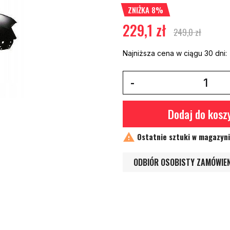
ZNIŻKA 8%
229,1 zł
249,0 zł
Najniższa cena w ciągu 30 dni:
Dodaj do kosz

Ostatnie sztuki w magazyn
ODBIÓR OSOBISTY ZAMÓWIE