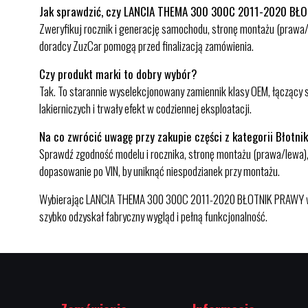
Jak sprawdzić, czy LANCIA THEMA 300 300C 2011-2020 BŁ
Zweryfikuj rocznik i generację samochodu, stronę montażu (prawa/R
doradcy ZuzCar pomogą przed finalizacją zamówienia.
Czy produkt marki to dobry wybór?
Tak. To starannie wyselekcjonowany zamiennik klasy OEM, łączący s
lakierniczych i trwały efekt w codziennej eksploatacji.
Na co zwrócić uwagę przy zakupie części z kategorii Błotnik
Sprawdź zgodność modelu i rocznika, stronę montażu (prawa/lewa),
dopasowanie po VIN, by uniknąć niespodzianek przy montażu.
Wybierając LANCIA THEMA 300 300C 2011-2020 BŁOTNIK PRAWY w Z
szybko odzyskał fabryczny wygląd i pełną funkcjonalność.